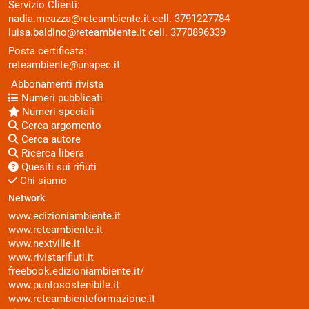
Servizio Clienti:
nadia.meazza@reteambiente.it
cell.
3791227784
luisa.baldino@reteambiente.it
cell.
3770896339
Posta certificata:
reteambiente@unapec.it
Abbonamenti rivista
Numeri pubblicati
Numeri speciali
Cerca argomento
Cerca autore
Ricerca libera
Quesiti sui rifiuti
Chi siamo
Network
www.edizioniambiente.it
www.reteambiente.it
www.nextville.it
www.rivistarifiuti.it
freebook.edizioniambiente.it/
www.puntosostenibile.it
www.reteambienteformazione.it