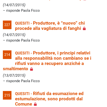
(14/07/2015)
risponde Paola Ficco
Produttore, è “nuovo” chi
QUESITI -
227
procede alla vagliatura di fanghi
(14/07/2015)
risponde Paola Ficco
Produttore, i principi relativi
QUESITI -
214
alla responsabilità non cambiano se i
rifiuti vanno a recupero anziché a
smaltimento
(13/07/2015)
risponde Paola Ficco
Rifiuti da esumazione ed
QUESITI -
215
estumulazione, sono prodotti dal
Comune