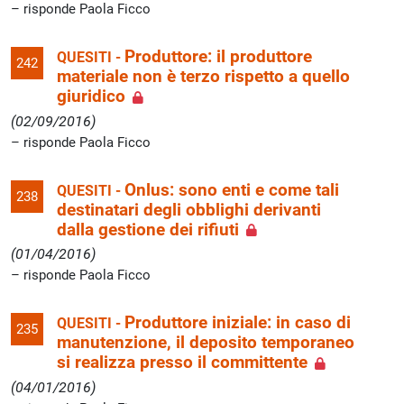
risponde Paola Ficco
Produttore: il produttore
QUESITI -
242
materiale non è terzo rispetto a quello
giuridico
(02/09/2016)
risponde Paola Ficco
Onlus: sono enti e come tali
QUESITI -
238
destinatari degli obblighi derivanti
dalla gestione dei rifiuti
(01/04/2016)
risponde Paola Ficco
Produttore iniziale: in caso di
QUESITI -
235
manutenzione, il deposito temporaneo
si realizza presso il committente
(04/01/2016)