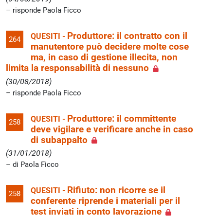
risponde Paola Ficco
Produttore: il contratto con il
QUESITI -
264
manutentore può decidere molte cose
ma, in caso di gestione illecita, non
limita la responsabilità di nessuno
(30/08/2018)
risponde Paola Ficco
Produttore: il committente
QUESITI -
258
deve vigilare e verificare anche in caso
di subappalto
(31/01/2018)
di Paola Ficco
Rifiuto: non ricorre se il
QUESITI -
258
conferente riprende i materiali per il
test inviati in conto lavorazione