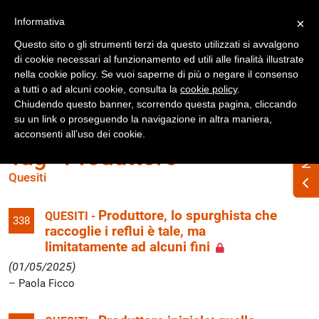
Registrati
Accedi
Informativa
×
Questo sito o gli strumenti terzi da questo utilizzati si avvalgono
di cookie necessari al funzionamento ed utili alle finalità illustrate
nella cookie policy. Se vuoi saperne di più o negare il consenso
a tutti o ad alcuni cookie, consulta la
cookie policy
.
Chiudendo questo banner, scorrendo questa pagina, cliccando
su un link o proseguendo la navigazione in altra maniera,
acconsenti all’uso dei cookie.
Tag «Produttore»
Quesiti
Produttore, lo spurghista che
QUESITI -
338
raccoglie i reflui è tale, ma
limitatamente ad alcuni fini
(01/05/2025)
Paola Ficco