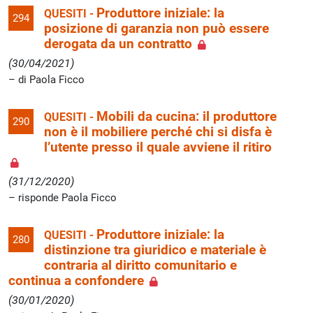
Produttore iniziale: la
QUESITI -
294
posizione di garanzia non può essere
derogata da un contratto
(30/04/2021)
di Paola Ficco
Mobili da cucina: il produttore
QUESITI -
290
non è il mobiliere perché chi si disfa è
l’utente presso il quale avviene il ritiro
(31/12/2020)
risponde Paola Ficco
Produttore iniziale: la
QUESITI -
280
distinzione tra giuridico e materiale è
contraria al diritto comunitario e
continua a confondere
(30/01/2020)