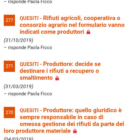
risponde Paola Ficco
Rifiuti agricoli, cooperativa o
QUESITI -
277
consorzio agrario nel formulario vanno
indicati come produttori
(31/10/2019)
risponde Paola Ficco
Produttore: decide se
QUESITI -
271
destinare i rifiuti a recupero o
smaltimento
(31/03/2019)
risponde Paola Ficco
Produttore: quello giuridico è
QUESITI -
270
sempre responsabile in caso di
omessa gestione dei rifiuti da parte del
loro produttore materiale
(04/03/2019)