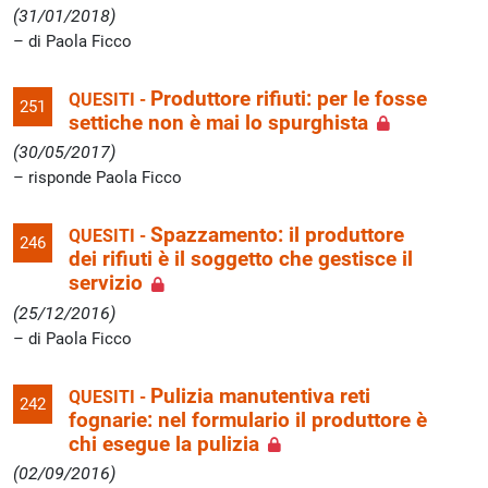
(31/01/2018)
di Paola Ficco
Produttore rifiuti: per le fosse
QUESITI -
251
settiche non è mai lo spurghista
(30/05/2017)
risponde Paola Ficco
Spazzamento: il produttore
QUESITI -
246
dei rifiuti è il soggetto che gestisce il
servizio
(25/12/2016)
di Paola Ficco
Pulizia manutentiva reti
QUESITI -
242
fognarie: nel formulario il produttore è
chi esegue la pulizia
(02/09/2016)