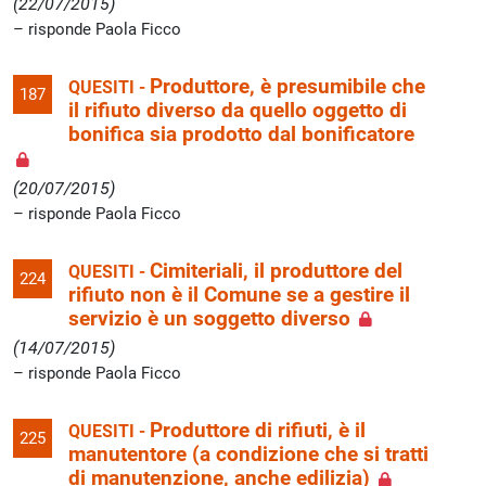
(22/07/2015)
risponde Paola Ficco
Produttore, è presumibile che
QUESITI -
187
il rifiuto diverso da quello oggetto di
bonifica sia prodotto dal bonificatore
(20/07/2015)
risponde Paola Ficco
Cimiteriali, il produttore del
QUESITI -
224
rifiuto non è il Comune se a gestire il
servizio è un soggetto diverso
(14/07/2015)
risponde Paola Ficco
Produttore di rifiuti, è il
QUESITI -
225
manutentore (a condizione che si tratti
di manutenzione, anche edilizia)