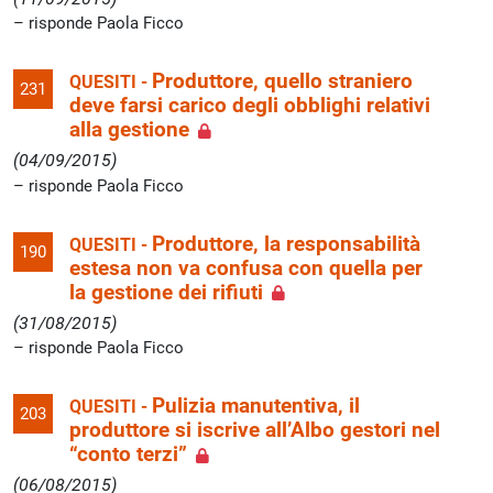
risponde Paola Ficco
Produttore, quello straniero
QUESITI -
231
deve farsi carico degli obblighi relativi
alla gestione
(04/09/2015)
risponde Paola Ficco
Produttore, la responsabilità
QUESITI -
190
estesa non va confusa con quella per
la gestione dei rifiuti
(31/08/2015)
risponde Paola Ficco
Pulizia manutentiva, il
QUESITI -
203
produttore si iscrive all’Albo gestori nel
“conto terzi”
(06/08/2015)