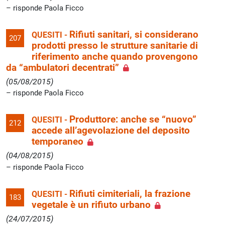
risponde Paola Ficco
Rifiuti sanitari, si considerano
QUESITI -
207
prodotti presso le strutture sanitarie di
riferimento anche quando provengono
da “ambulatori decentrati”
(05/08/2015)
risponde Paola Ficco
Produttore: anche se “nuovo”
QUESITI -
212
accede all’agevolazione del deposito
temporaneo
(04/08/2015)
risponde Paola Ficco
Rifiuti cimiteriali, la frazione
QUESITI -
183
vegetale è un rifiuto urbano
(24/07/2015)