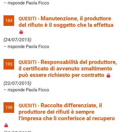
risponde Paola Ficco
Manutenzione, il produttore
QUESITI -
184
del rifiuto è il soggetto che la effettua
(24/07/2015)
risponde Paola Ficco
Responsabilità del produttore,
QUESITI -
195
il certificato di avvenuto smaltimento
può essere richiesto per contratto
(22/07/2015)
risponde Paola Ficco
Raccolte differenziate, il
QUESITI -
198
produttore dei rifiuti è sempre
l’impresa che li conferisce al recupero