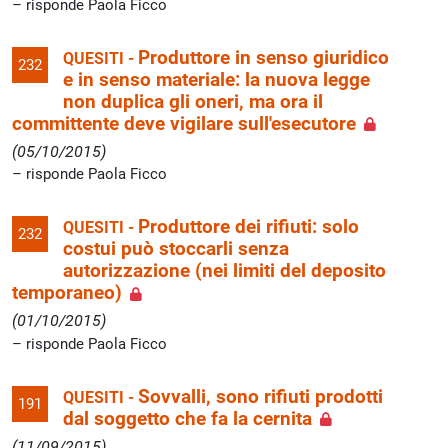
risponde Paola Ficco
Produttore in senso giuridico
QUESITI -
232
e in senso materiale: la nuova legge
non duplica gli oneri, ma ora il
committente deve vigilare sull'esecutore
(05/10/2015)
risponde Paola Ficco
Produttore dei rifiuti: solo
QUESITI -
232
costui può stoccarli senza
autorizzazione (nei limiti del deposito
temporaneo)
(01/10/2015)
risponde Paola Ficco
Sovvalli, sono rifiuti prodotti
QUESITI -
191
dal soggetto che fa la cernita
(11/09/2015)