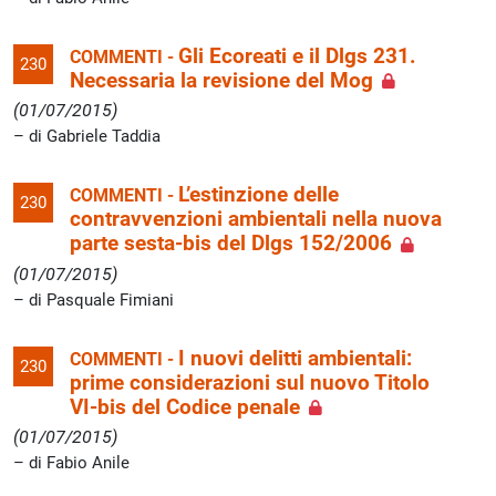
Gli Ecoreati e il Dlgs 231.
COMMENTI -
230
Necessaria la revisione del Mog
(01/07/2015)
di Gabriele Taddia
L’estinzione delle
COMMENTI -
230
contravvenzioni ambientali nella nuova
parte sesta-bis del Dlgs 152/2006
(01/07/2015)
di Pasquale Fimiani
I nuovi delitti ambientali:
COMMENTI -
230
prime considerazioni sul nuovo Titolo
VI-bis del Codice penale
(01/07/2015)
di Fabio Anile