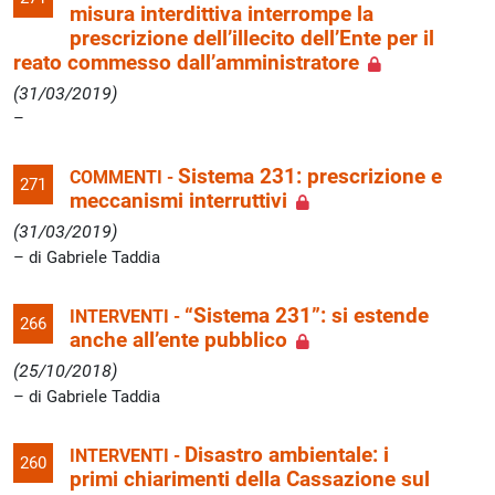
misura interdittiva interrompe la
prescrizione dell’illecito dell’Ente per il
reato commesso dall’amministratore
(31/03/2019)
Sistema 231: prescrizione e
COMMENTI -
271
meccanismi interruttivi
(31/03/2019)
di Gabriele Taddia
“Sistema 231”: si estende
INTERVENTI -
266
anche all’ente pubblico
(25/10/2018)
di Gabriele Taddia
Disastro ambientale: i
INTERVENTI -
260
primi chiarimenti della Cassazione sul