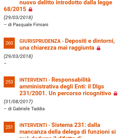
nuovo delitto introdotto dalla legge
68/2015
(29/03/2018)
di Pasquale Fimiani
Depositi e dintorni,
GIURISPRUDENZA -
260
una chiarezza mai raggiunta
(29/03/2018)
Responsabilità
INTERVENTI -
253
amministrativa degli Enti: il Dlgs
231/2001. Un percorso ricognitivo
(31/08/2017)
di Gabriele Taddia
Sistema 231: dalla
INTERVENTI -
251
mancanza della delega di funzioni si