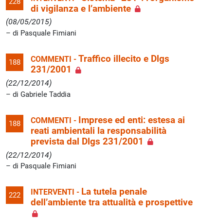
228
di vigilanza e l’ambiente
(08/05/2015)
di Pasquale Fimiani
Traffico illecito e Dlgs
COMMENTI -
188
231/2001
(22/12/2014)
di Gabriele Taddia
Imprese ed enti: estesa ai
COMMENTI -
188
reati ambientali la responsabilità
prevista dal Dlgs 231/2001
(22/12/2014)
di Pasquale Fimiani
La tutela penale
INTERVENTI -
222
dell’ambiente tra attualità e prospettive