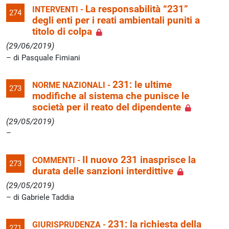
La responsabilità “231”
INTERVENTI -
274
degli enti per i reati ambientali puniti a
titolo di colpa
(29/06/2019)
di Pasquale Fimiani
231: le ultime
NORME NAZIONALI -
273
modifiche al sistema che punisce le
società per il reato del dipendente
(29/05/2019)
Il nuovo 231 inasprisce la
COMMENTI -
273
durata delle sanzioni interdittive
(29/05/2019)
di Gabriele Taddia
231: la richiesta della
GIURISPRUDENZA -
271