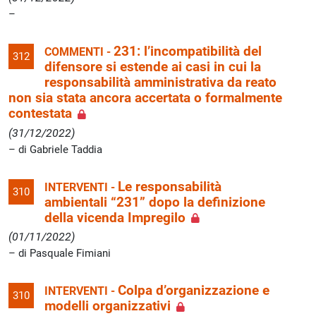
231: l’incompatibilità del
COMMENTI -
312
difensore si estende ai casi in cui la
responsabilità amministrativa da reato
non sia stata ancora accertata o formalmente
contestata
(31/12/2022)
di Gabriele Taddia
Le responsabilità
INTERVENTI -
310
ambientali “231” dopo la definizione
della vicenda Impregilo
(01/11/2022)
di Pasquale Fimiani
Colpa d’organizzazione e
INTERVENTI -
310
modelli organizzativi