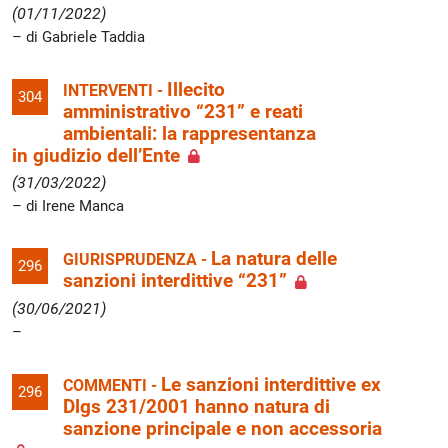
(01/11/2022)
di Gabriele Taddia
Illecito
INTERVENTI -
304
amministrativo “231” e reati
ambientali: la rappresentanza
in giudizio dell’Ente
(31/03/2022)
di Irene Manca
La natura delle
GIURISPRUDENZA -
296
sanzioni interdittive “231”
(30/06/2021)
Le sanzioni interdittive ex
COMMENTI -
296
Dlgs 231/2001 hanno natura di
sanzione principale e non accessoria