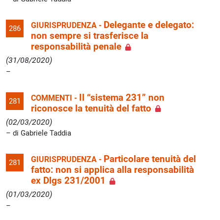
Delegante e delegato:
GIURISPRUDENZA -
286
non sempre si trasferisce la
responsabilità penale
(31/08/2020)
Il “sistema 231” non
COMMENTI -
281
riconosce la tenuità del fatto
(02/03/2020)
di Gabriele Taddia
Particolare tenuità del
GIURISPRUDENZA -
281
fatto: non si applica alla responsabilità
ex Dlgs 231/2001
(01/03/2020)