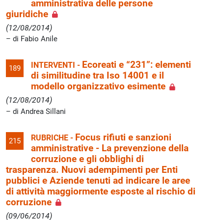
amministrativa delle persone
giuridiche
(12/08/2014)
di Fabio Anile
Ecoreati e “231”: elementi
INTERVENTI -
189
di similitudine tra Iso 14001 e il
modello organizzativo esimente
(12/08/2014)
di Andrea Sillani
Focus rifiuti e sanzioni
RUBRICHE -
215
amministrative - La prevenzione della
corruzione e gli obblighi di
trasparenza. Nuovi adempimenti per Enti
pubblici e Aziende tenuti ad indicare le aree
di attività maggiormente esposte al rischio di
corruzione
(09/06/2014)