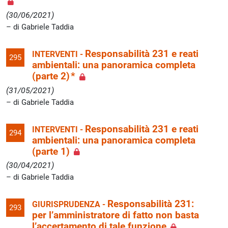
(30/06/2021)
di Gabriele Taddia
Responsabilità 231 e reati
INTERVENTI -
295
ambientali: una panoramica completa
(parte 2) *
(31/05/2021)
di Gabriele Taddia
Responsabilità 231 e reati
INTERVENTI -
294
ambientali: una panoramica completa
(parte 1)
(30/04/2021)
di Gabriele Taddia
Responsabilità 231:
GIURISPRUDENZA -
293
per l’amministratore di fatto non basta
l’accertamento di tale funzione