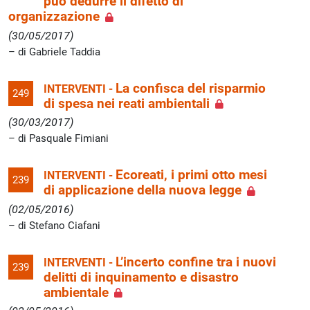
può dedurre il difetto di
organizzazione
(30/05/2017)
di Gabriele Taddia
La confisca del risparmio
INTERVENTI -
249
di spesa nei reati ambientali
(30/03/2017)
di Pasquale Fimiani
Ecoreati, i primi otto mesi
INTERVENTI -
239
di applicazione della nuova legge
(02/05/2016)
di Stefano Ciafani
L’incerto confine tra i nuovi
INTERVENTI -
239
delitti di inquinamento e disastro
ambientale