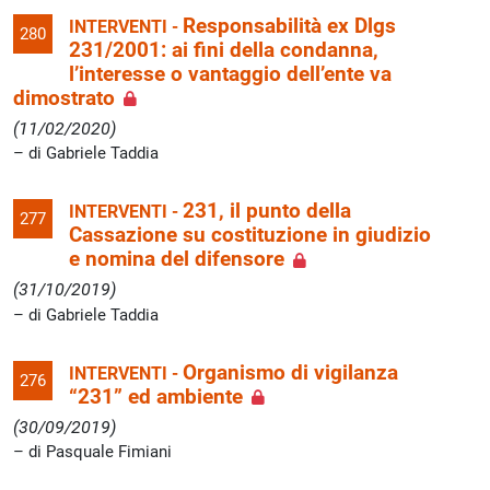
Responsabilità ex Dlgs
INTERVENTI -
280
231/2001: ai fini della condanna,
l’interesse o vantaggio dell’ente va
dimostrato
(11/02/2020)
di Gabriele Taddia
231, il punto della
INTERVENTI -
277
Cassazione su costituzione in giudizio
e nomina del difensore
(31/10/2019)
di Gabriele Taddia
Organismo di vigilanza
INTERVENTI -
276
“231” ed ambiente
(30/09/2019)
di Pasquale Fimiani