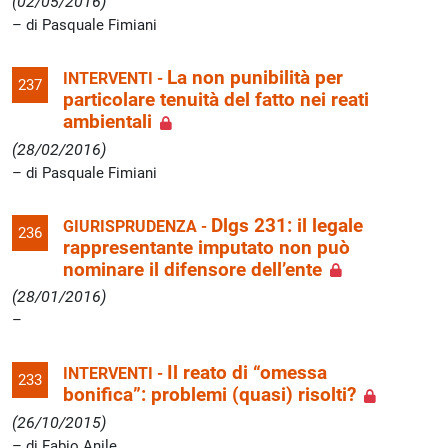
(02/05/2016)
di Pasquale Fimiani
La non punibilità per
INTERVENTI -
237
particolare tenuità del fatto nei reati
ambientali
(28/02/2016)
di Pasquale Fimiani
Dlgs 231: il legale
GIURISPRUDENZA -
236
rappresentante imputato non può
nominare il difensore dell’ente
(28/01/2016)
Il reato di “omessa
INTERVENTI -
233
bonifica”: problemi (quasi) risolti?
(26/10/2015)
di Fabio Anile