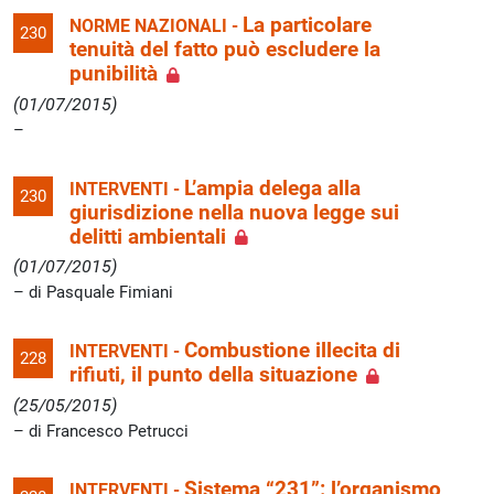
La particolare
NORME NAZIONALI -
230
tenuità del fatto può escludere la
punibilità
(01/07/2015)
L’ampia delega alla
INTERVENTI -
230
giurisdizione nella nuova legge sui
delitti ambientali
(01/07/2015)
di Pasquale Fimiani
Combustione illecita di
INTERVENTI -
228
rifiuti, il punto della situazione
(25/05/2015)
di Francesco Petrucci
Sistema “231”: l’organismo
INTERVENTI -