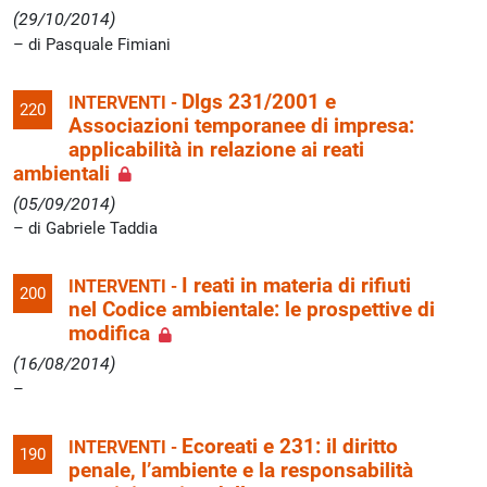
(29/10/2014)
di Pasquale Fimiani
Dlgs 231/2001 e
INTERVENTI -
220
Associazioni temporanee di impresa:
applicabilità in relazione ai reati
ambientali
(05/09/2014)
di Gabriele Taddia
I reati in materia di rifiuti
INTERVENTI -
200
nel Codice ambientale: le prospettive di
modifica
(16/08/2014)
Ecoreati e 231: il diritto
INTERVENTI -
190
penale, l’ambiente e la responsabilità