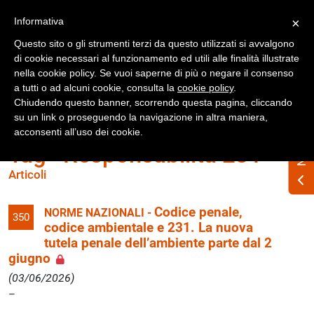
Registrati
Accedi
Informativa
×
Questo sito o gli strumenti terzi da questo utilizzati si avvalgono
di cookie necessari al funzionamento ed utili alle finalità illustrate
nella cookie policy. Se vuoi saperne di più o negare il consenso
a tutti o ad alcuni cookie, consulta la
cookie policy
.
Chiudendo questo banner, scorrendo questa pagina, cliccando
su un link o proseguendo la navigazione in altra maniera,
acconsenti all’uso dei cookie.
Tag «Responsabilità 231»
Articoli
Codice penale,
NORME NAZIONALI -
350
codice ambientale e 231. La nuova
tutela penale dell’ambiente parte dal 2
giugno
(03/06/2026)