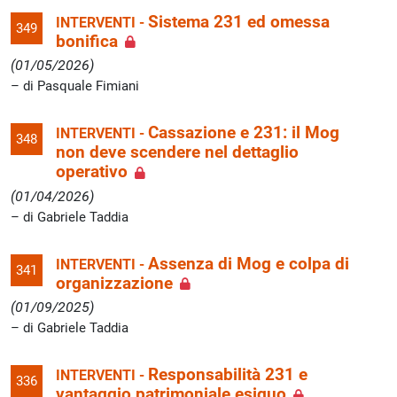
Sistema 231 ed omessa
INTERVENTI -
349
bonifica
(01/05/2026)
di Pasquale Fimiani
Cassazione e 231: il Mog
INTERVENTI -
348
non deve scendere nel dettaglio
operativo
(01/04/2026)
di Gabriele Taddia
Assenza di Mog e colpa di
INTERVENTI -
341
organizzazione
(01/09/2025)
di Gabriele Taddia
Responsabilità 231 e
INTERVENTI -
336
vantaggio patrimoniale esiguo