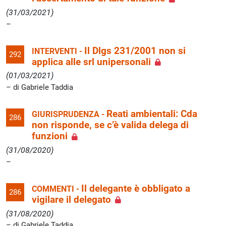
(31/03/2021)
Il Dlgs 231/2001 non si
INTERVENTI -
292
applica alle srl unipersonali
(01/03/2021)
di Gabriele Taddia
Reati ambientali: Cda
GIURISPRUDENZA -
286
non risponde, se c’è valida delega di
funzioni
(31/08/2020)
Il delegante è obbligato a
COMMENTI -
286
vigilare il delegato
(31/08/2020)
di Gabriele Taddia