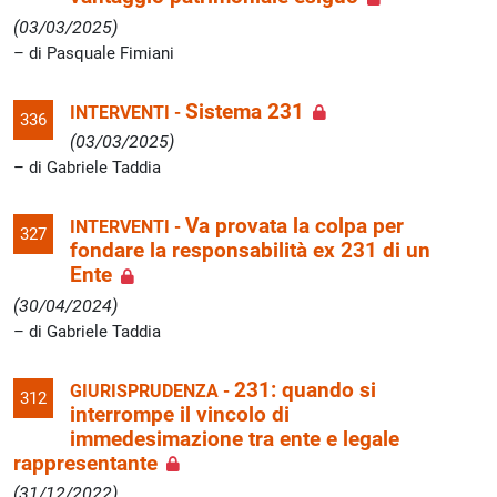
(03/03/2025)
di Pasquale Fimiani
Sistema 231
INTERVENTI -
336
(03/03/2025)
di Gabriele Taddia
Va provata la colpa per
INTERVENTI -
327
fondare la responsabilità ex 231 di un
Ente
(30/04/2024)
di Gabriele Taddia
231: quando si
GIURISPRUDENZA -
312
interrompe il vincolo di
immedesimazione tra ente e legale
rappresentante
(31/12/2022)