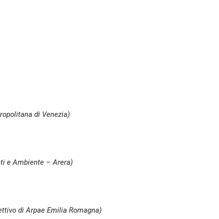
ropolitana di Venezia)
eti e Ambiente – Arera)
rettivo di Arpae Emilia Romagna)