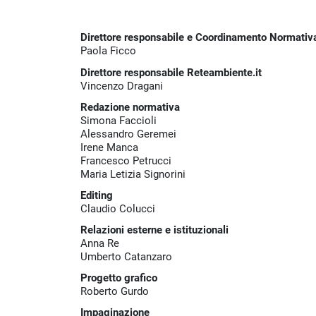
Direttore responsabile e Coordinamento Normativ
Paola Ficco
Direttore responsabile Reteambiente.it
Vincenzo Dragani
Redazione normativa
Simona Faccioli
Alessandro Geremei
Irene Manca
Francesco Petrucci
Maria Letizia Signorini
Editing
Claudio Colucci
Relazioni esterne e istituzionali
Anna Re
Umberto Catanzaro
Progetto grafico
Roberto Gurdo
Impaginazione