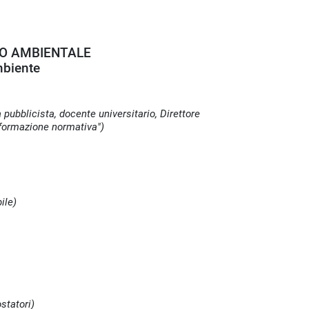
TTO AMBIENTALE
mbiente
 pubblicista, docente universitario, Direttore
informazione normativa")
ile)
statori)