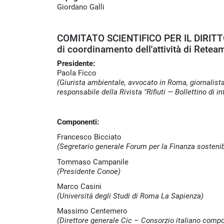
Giordano Galli
COMITATO SCIENTIFICO PER IL DIRI
di coordinamento dell'attività di Retea
Presidente:
Paola Ficco
(Giurista ambientale, avvocato in Roma, giornalista
responsabile della Rivista "Rifiuti — Bollettino di 
Componenti:
Francesco Bicciato
(Segretario generale Forum per la Finanza sostenib
Tommaso Campanile
(Presidente Conoe)
Marco Casini
(Università degli Studi di Roma La Sapienza)
Massimo Centemero
(Direttore generale Cic – Consorzio italiano compo