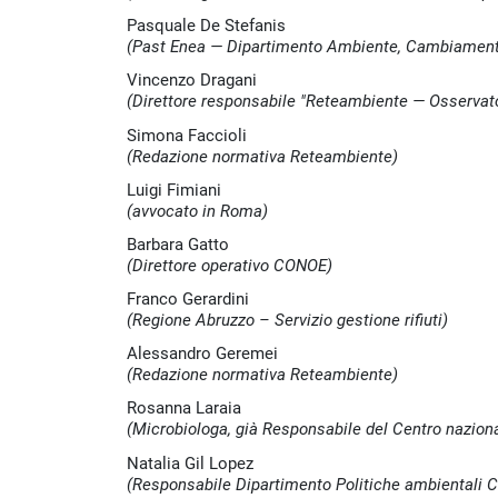
Pasquale De Stefanis
(Past Enea — Dipartimento Ambiente, Cambiamenti 
Vincenzo Dragani
(Direttore responsabile "Reteambiente — Osservato
Simona Faccioli
(Redazione normativa Reteambiente)
Luigi Fimiani
(avvocato in Roma)
Barbara Gatto
(Direttore operativo CONOE)
Franco Gerardini
(Regione Abruzzo – Servizio gestione rifiuti)
Alessandro Geremei
(Redazione normativa Reteambiente)
Rosanna Laraia
(Microbiologa, già Responsabile del Centro nazionale
Natalia Gil Lopez
(Responsabile Dipartimento Politiche ambientali 