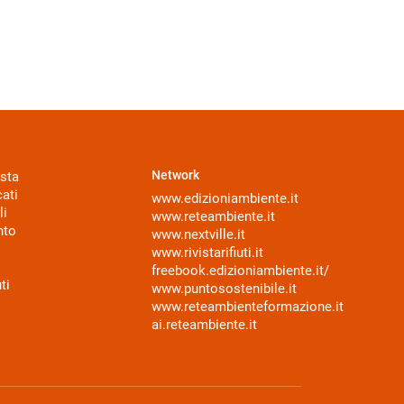
Network
sta
ati
www.edizioniambiente.it
li
www.reteambiente.it
nto
www.nextville.it
www.rivistarifiuti.it
freebook.edizioniambiente.it/
ti
www.puntosostenibile.it
www.reteambienteformazione.it
ai.reteambiente.it