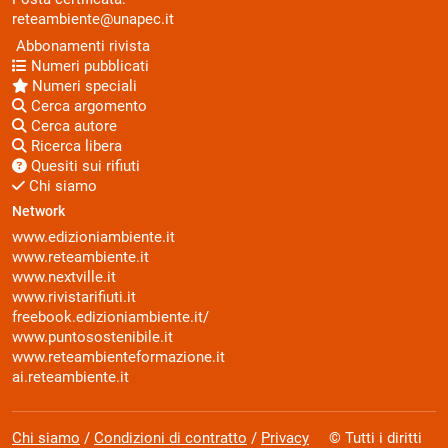
reteambiente@unapec.it
Abbonamenti rivista
Numeri pubblicati
Numeri speciali
Cerca argomento
Cerca autore
Ricerca libera
Quesiti sui rifiuti
Chi siamo
Network
www.edizioniambiente.it
www.reteambiente.it
www.nextville.it
www.rivistarifiuti.it
freebook.edizioniambiente.it/
www.puntosostenibile.it
www.reteambienteformazione.it
ai.reteambiente.it
Chi siamo
/
Condizioni di contratto
/
Privacy
© Tutti i diritti