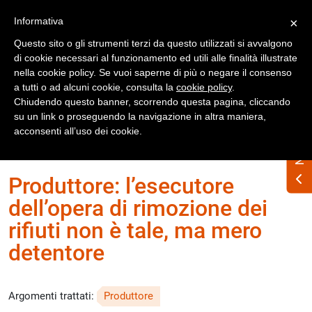
Registrati
Accedi
Informativa
×
Questo sito o gli strumenti terzi da questo utilizzati si avvalgono
di cookie necessari al funzionamento ed utili alle finalità illustrate
nella cookie policy. Se vuoi saperne di più o negare il consenso
a tutti o ad alcuni cookie, consulta la
cookie policy
.
Chiudendo questo banner, scorrendo questa pagina, cliccando
su un link o proseguendo la navigazione in altra maniera,
Home
Numero Rifiuti n. 300 dicembre 2021
acconsenti all’uso dei cookie.
Quesiti
Produttore: l’esecutore
dell’opera di rimozione dei
rifiuti non è tale, ma mero
detentore
Argomenti trattati:
Produttore