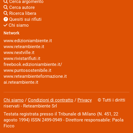
Cerca argomento
Cerca autore
Ricerca libera
Quesiti sui rifiuti
Chi siamo
Network
www.edizioniambiente.it
www.reteambiente.it
www.nextville.it
www.rivistarifiuti.it
freebook.edizioniambiente.it/
www.puntosostenibile.it
www.reteambienteformazione.it
ai.reteambiente.it
Chi siamo
/
Condizioni di contratto
/
Privacy
© Tutti i diritti
riservati - Reteambiente Srl
Testata registrata presso il Tribunale di Milano (N. 451, 22
agosto 1994) ISSN 2499-0949 - Direttore responsabile: Paola
Ficco