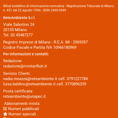
Rifiuti bollettino di informazione normativa - Registrazione Tribunale di Milano
n. 451 del 22 agosto 1994 - ISSN 2499-0949
ReteAmbiente S.r.l.
Viale Sabotino 24
20135 Milano
Tel. 02 45487277
Registro Imprese di Milano - R.E.A. MI - 2569357
Codice Fiscale e Partita IVA 10966180969
Per informazioni e contatti:
Redazione:
redazione@rivistarifiuti.it
Servizio Clienti:
nadia.meazza@reteambiente.it
cell.
3791227784
luisa.baldino@reteambiente.it
cell.
3770896339
Posta certificata:
reteambiente@unapec.it
Abbonamenti rivista
Numeri pubblicati
Numeri speciali