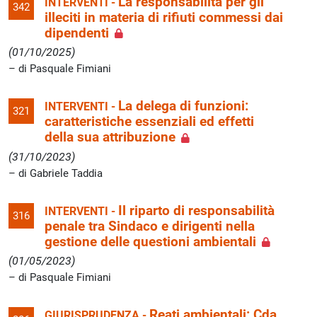
La responsabilità per gli
INTERVENTI -
342
illeciti in materia di rifiuti commessi dai
dipendenti
(01/10/2025)
di Pasquale Fimiani
La delega di funzioni:
INTERVENTI -
321
caratteristiche essenziali ed effetti
della sua attribuzione
(31/10/2023)
di Gabriele Taddia
Il riparto di responsabilità
INTERVENTI -
316
penale tra Sindaco e dirigenti nella
gestione delle questioni ambientali
(01/05/2023)
di Pasquale Fimiani
Reati ambientali: Cda
GIURISPRUDENZA -