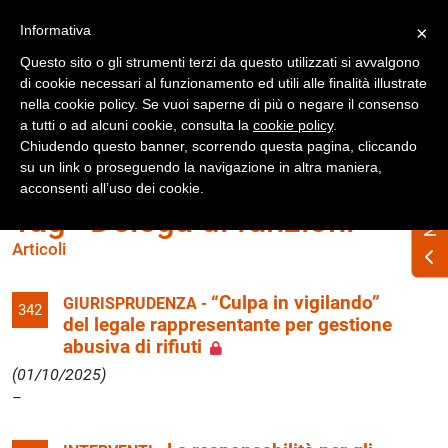
Registrati
Accedi
Informativa
×
Questo sito o gli strumenti terzi da questo utilizzati si avvalgono
di cookie necessari al funzionamento ed utili alle finalità illustrate
nella cookie policy. Se vuoi saperne di più o negare il consenso
a tutti o ad alcuni cookie, consulta la
cookie policy
.
Chiudendo questo banner, scorrendo questa pagina, cliccando
su un link o proseguendo la navigazione in altra maniera,
acconsenti all’uso dei cookie.
Tag «Delega di funzioni»
Articoli
“Culpa in vigilando”
GIURISPRUDENZA -
342
del legale rappresentante per gestione
abusiva di rifiuti
(01/10/2025)