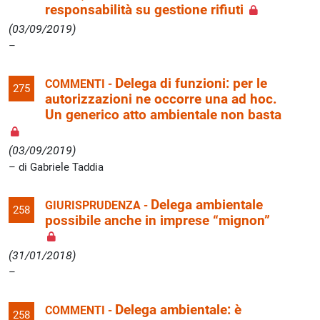
responsabilità su gestione rifiuti
(03/09/2019)
Delega di funzioni: per le
COMMENTI -
275
autorizzazioni ne occorre una ad hoc.
Un generico atto ambientale non basta
(03/09/2019)
di Gabriele Taddia
Delega ambientale
GIURISPRUDENZA -
258
possibile anche in imprese “mignon”
(31/01/2018)
Delega ambientale: è
COMMENTI -
258