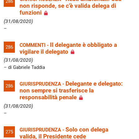
286
non risponde, se c’è valida delega di
funzioni
(31/08/2020)
Il delegante è obbligato a
COMMENTI -
286
vigilare il delegato
(31/08/2020)
di Gabriele Taddia
Delegante e delegato:
GIURISPRUDENZA -
286
non sempre si trasferisce la
responsabilità penale
(31/08/2020)
Solo con delega
GIURISPRUDENZA -
275
valida, il Presidente cede