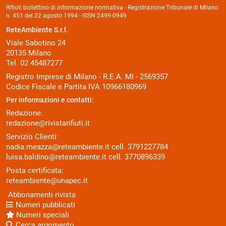
Rifiuti bollettino di informazione normativa - Registrazione Tribunale di Milano
n. 451 del 22 agosto 1994 - ISSN 2499-0949
ReteAmbiente S.r.l.
Viale Sabotino 24
20135 Milano
Tel. 02 45487277
Registro Imprese di Milano - R.E.A. MI - 2569357
Codice Fiscale e Partita IVA 10966180969
Per informazioni e contatti:
Redazione:
redazione@rivistarifiuti.it
Servizio Clienti:
nadia.meazza@reteambiente.it
cell.
3791227784
luisa.baldino@reteambiente.it
cell.
3770896339
Posta certificata:
reteambiente@unapec.it
Abbonamenti rivista
Numeri pubblicati
Numeri speciali
Cerca argomento