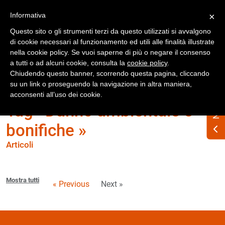
Registrati
Accedi
Informativa
×
Questo sito o gli strumenti terzi da questo utilizzati si avvalgono
di cookie necessari al funzionamento ed utili alle finalità illustrate
nella cookie policy. Se vuoi saperne di più o negare il consenso
a tutti o ad alcuni cookie, consulta la
cookie policy
.
Chiudendo questo banner, scorrendo questa pagina, cliccando
su un link o proseguendo la navigazione in altra maniera,
acconsenti all’uso dei cookie.
Tag «Danno ambientale e
bonifiche »
Articoli
Mostra tutti
« Previous
Next »