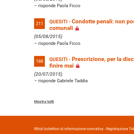
risponde Paola Ficco
Condotte penali: non po
QUESITI -
211
comunali
(05/08/2015)
risponde Paola Ficco
Prescrizione, per la dis
QUESITI -
188
finire mai
(20/07/2015)
risponde Gabriele Taddia
Mostra tutti
Rifiuti bollettino di informazione normativa - Registrazione 