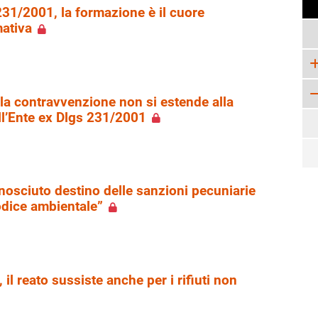
231/2001, la formazione è il cuore
mativa
ella contravvenzione non si estende alla
ll’Ente ex Dlgs 231/2001
conosciuto destino delle sanzioni pecuniarie
Codice ambientale”
i, il reato sussiste anche per i rifiuti non