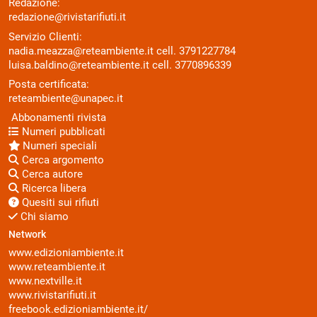
Redazione:
redazione@rivistarifiuti.it
Servizio Clienti:
nadia.meazza@reteambiente.it
cell.
3791227784
luisa.baldino@reteambiente.it
cell.
3770896339
Posta certificata:
reteambiente@unapec.it
Abbonamenti rivista
Numeri pubblicati
Numeri speciali
Cerca argomento
Cerca autore
Ricerca libera
Quesiti sui rifiuti
Chi siamo
Network
www.edizioniambiente.it
www.reteambiente.it
www.nextville.it
www.rivistarifiuti.it
freebook.edizioniambiente.it/