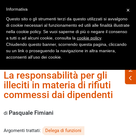
Registrati
Accedi
Informativa
×
Questo sito o gli strumenti terzi da questo utilizzati si avvalgono
di cookie necessari al funzionamento ed utili alle finalità illustrate
nella cookie policy. Se vuoi saperne di più o negare il consenso
a tutti o ad alcuni cookie, consulta la
cookie policy
.
Chiudendo questo banner, scorrendo questa pagina, cliccando
su un link o proseguendo la navigazione in altra maniera,
Home
Numero Rifiuti n. 342 ottobre 2025
acconsenti all’uso dei cookie.
La responsabilità per gli
illeciti in materia di rifiuti
commessi dai dipendenti
Pasquale Fimiani
di
Argomenti trattati:
Delega di funzioni