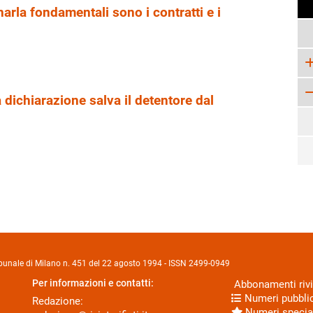
arla fondamentali sono i contratti e i
dichiarazione salva il detentore dal
Tribunale di Milano n. 451 del 22 agosto 1994 - ISSN 2499-0949
Per informazioni e contatti:
Abbonamenti rivi
Numeri pubblic
Redazione:
Numeri specia