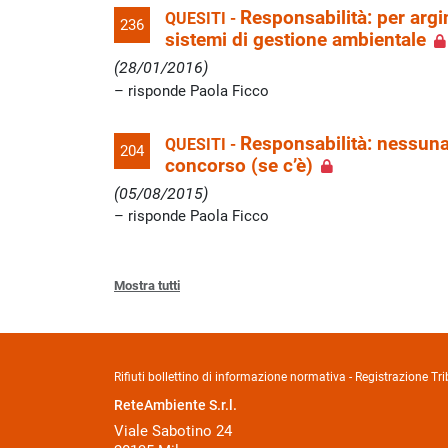
Responsabilità: per argin
QUESITI -
236
sistemi di gestione ambientale
(28/01/2016)
risponde Paola Ficco
Responsabilità: nessuna 
QUESITI -
204
concorso (se c’è)
(05/08/2015)
risponde Paola Ficco
Mostra tutti
Rifiuti bollettino di informazione normativa - Registrazione 
ReteAmbiente S.r.l.
Viale Sabotino 24