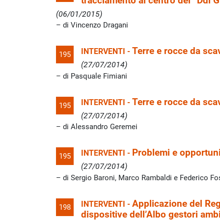
tracciamento al centro del “Ddl
(06/01/2015)
di Vincenzo Dragani
Terre e rocce da sca
INTERVENTI -
195
(27/07/2014)
di Pasquale Fimiani
Terre e rocce da sca
INTERVENTI -
195
(27/07/2014)
di Alessandro Geremei
Problemi e opportun
INTERVENTI -
195
(27/07/2014)
di Sergio Baroni, Marco Rambaldi e Federico Fo
Applicazione del Re
INTERVENTI -
198
dispositive dell’Albo gestori ambi