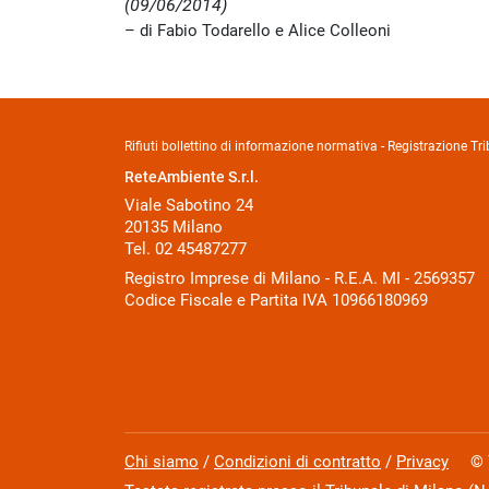
(09/06/2014)
di Fabio Todarello e Alice Colleoni
Rifiuti bollettino di informazione normativa - Registrazione 
ReteAmbiente S.r.l.
Viale Sabotino 24
20135 Milano
Tel. 02 45487277
Registro Imprese di Milano - R.E.A. MI - 2569357
Codice Fiscale e Partita IVA 10966180969
Chi siamo
/
Condizioni di contratto
/
Privacy
© Tut