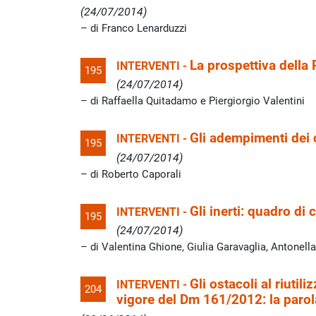
(24/07/2014)
di Franco Lenarduzzi
La prospettiva della
INTERVENTI -
195
(24/07/2014)
di Raffaella Quitadamo e Piergiorgio Valentini
Gli adempimenti dei c
INTERVENTI -
195
(24/07/2014)
di Roberto Caporali
Gli inerti: quadro di 
INTERVENTI -
195
(24/07/2014)
di Valentina Ghione, Giulia Garavaglia, Antonell
Gli ostacoli al riutil
INTERVENTI -
204
vigore del Dm 161/2012: la parol