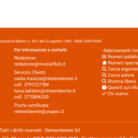
Tribunale di Milano n. 451 del 22 agosto 1994 - ISSN 2499-0949
Per informazioni e contatti:
Abbonamenti rivi
Numeri pubblic
Redazione:
Numeri specia
redazione@rivistarifiuti.it
Cerca argome
Servizio Clienti:
Cerca autore
nadia.meazza@reteambiente.it
Ricerca libera
cell.
3791227784
Quesiti sui rifiu
luisa.baldino@reteambiente.it
Chi siamo
cell.
3770896339
Posta certificata:
reteambiente@unapec.it
ti i diritti riservati - Reteambiente Srl