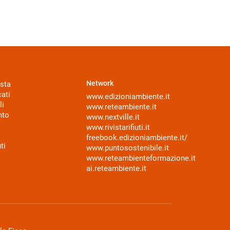
Network
sta
ati
www.edizioniambiente.it
li
www.reteambiente.it
nto
www.nextville.it
www.rivistarifiuti.it
freebook.edizioniambiente.it/
ti
www.puntosostenibile.it
www.reteambienteformazione.it
ai.reteambiente.it