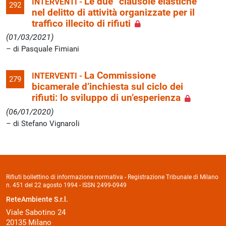
Le due “clausole elastiche”
INTERVENTI -
292
nel delitto di attività organizzate per il
traffico illecito di rifiuti
(01/03/2021)
di Pasquale Fimiani
La Commissione
INTERVENTI -
279
bicamerale d’inchiesta sul ciclo dei
rifiuti: lo sviluppo di un’esperienza
(06/01/2020)
di Stefano Vignaroli
Rifiuti bollettino di informazione normativa - Registrazione Tribunale di Milano
n. 451 del 22 agosto 1994 - ISSN 2499-0949
ReteAmbiente S.r.l.
Viale Sabotino 24
20135 Milano