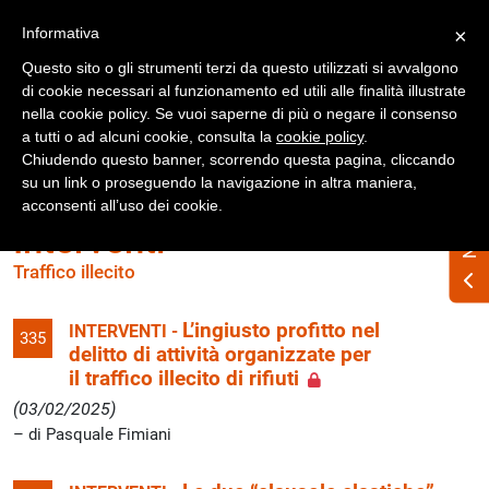
Registrati
Accedi
Informativa
×
Questo sito o gli strumenti terzi da questo utilizzati si avvalgono
di cookie necessari al funzionamento ed utili alle finalità illustrate
nella cookie policy. Se vuoi saperne di più o negare il consenso
a tutti o ad alcuni cookie, consulta la
cookie policy
.
Chiudendo questo banner, scorrendo questa pagina, cliccando
su un link o proseguendo la navigazione in altra maniera,
acconsenti all’uso dei cookie.
Interventi
Traffico illecito
L’ingiusto profitto nel
INTERVENTI -
335
delitto di attività organizzate per
il traffico illecito di rifiuti
(03/02/2025)
di Pasquale Fimiani