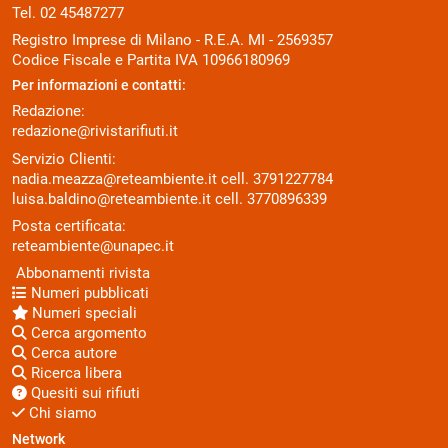
Tel. 02 45487277
Registro Imprese di Milano - R.E.A. MI - 2569357
Codice Fiscale e Partita IVA 10966180969
Per informazioni e contatti:
Redazione:
redazione@rivistarifiuti.it
Servizio Clienti:
nadia.meazza@reteambiente.it
cell.
3791227784
luisa.baldino@reteambiente.it
cell.
3770896339
Posta certificata:
reteambiente@unapec.it
Abbonamenti rivista
Numeri pubblicati
Numeri speciali
Cerca argomento
Cerca autore
Ricerca libera
Quesiti sui rifiuti
Chi siamo
Network