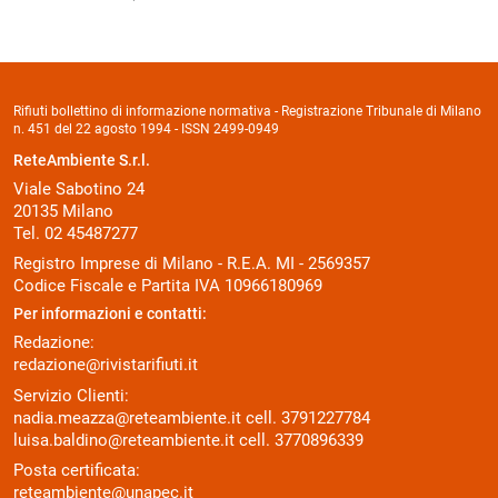
Rifiuti bollettino di informazione normativa - Registrazione Tribunale di Milano
n. 451 del 22 agosto 1994 - ISSN 2499-0949
ReteAmbiente S.r.l.
Viale Sabotino 24
20135 Milano
Tel. 02 45487277
Registro Imprese di Milano - R.E.A. MI - 2569357
Codice Fiscale e Partita IVA 10966180969
Per informazioni e contatti:
Redazione:
redazione@rivistarifiuti.it
Servizio Clienti:
nadia.meazza@reteambiente.it
cell.
3791227784
luisa.baldino@reteambiente.it
cell.
3770896339
Posta certificata:
reteambiente@unapec.it