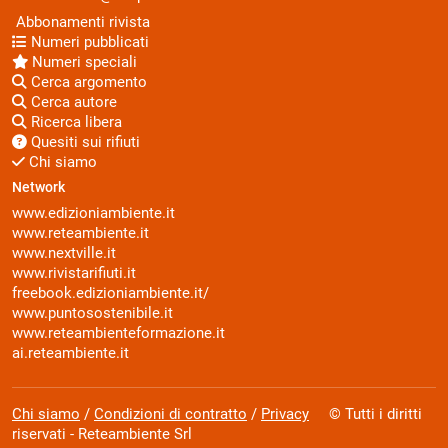
Abbonamenti rivista
Numeri pubblicati
Numeri speciali
Cerca argomento
Cerca autore
Ricerca libera
Quesiti sui rifiuti
Chi siamo
Network
www.edizioniambiente.it
www.reteambiente.it
www.nextville.it
www.rivistarifiuti.it
freebook.edizioniambiente.it/
www.puntosostenibile.it
www.reteambienteformazione.it
ai.reteambiente.it
Chi siamo
/
Condizioni di contratto
/
Privacy
© Tutti i diritti
riservati - Reteambiente Srl