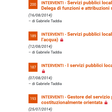
Servizi pubblici loca
INTERVENTI -
200
Delega di funzioni e attribuzioni
(16/08/2014)
di Gabriele Taddia
Servizi pubblici loca
INTERVENTI -
189
l’acqua)
(12/08/2014)
di Gabriele Taddia
I servizi pubblici lo
INTERVENTI -
187
(07/08/2014)
di Gabriele Taddia
Gestore del servizio 
INTERVENTI -
193
costituzionalmente orientata
(25/07/2014)