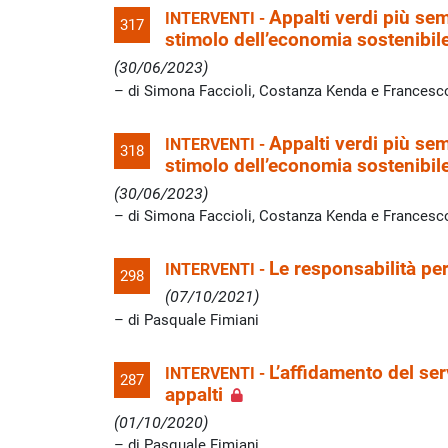
Appalti verdi più sem
INTERVENTI -
317
stimolo dell’economia sostenibile
(30/06/2023)
di Simona Faccioli, Costanza Kenda e Francesc
Appalti verdi più sem
INTERVENTI -
318
stimolo dell’economia sostenibil
(30/06/2023)
di Simona Faccioli, Costanza Kenda e Francesc
Le responsabilità per 
INTERVENTI -
298
(07/10/2021)
di Pasquale Fimiani
L’affidamento del serv
INTERVENTI -
287
appalti
(01/10/2020)
di Pasquale Fimiani