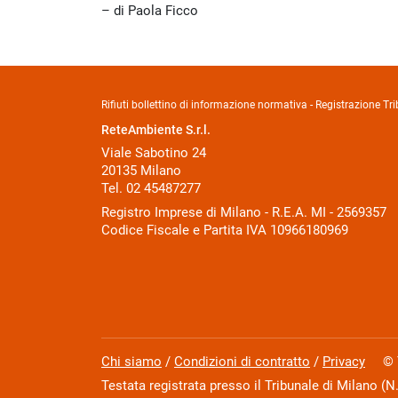
di Paola Ficco
Rifiuti bollettino di informazione normativa - Registrazione 
ReteAmbiente S.r.l.
Viale Sabotino 24
20135 Milano
Tel. 02 45487277
Registro Imprese di Milano - R.E.A. MI - 2569357
Codice Fiscale e Partita IVA 10966180969
Chi siamo
/
Condizioni di contratto
/
Privacy
© Tut
Testata registrata presso il Tribunale di Milano (