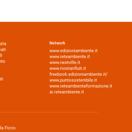
Network
sta
ati
www.edizioniambiente.it
li
www.reteambiente.it
nto
www.nextville.it
www.rivistarifiuti.it
freebook.edizioniambiente.it/
ti
www.puntosostenibile.it
www.reteambienteformazione.it
ai.reteambiente.it
la Ficco