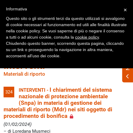
Registrati
Accedi
Informativa
×
Questo sito o gli strumenti terzi da questo utilizzati si avvalgono
di cookie necessari al funzionamento ed utili alle finalità illustrate
nella cookie policy. Se vuoi saperne di più o negare il consenso
a tutti o ad alcuni cookie, consulta la
cookie policy
.
Chiudendo questo banner, scorrendo questa pagina, cliccando
su un link o proseguendo la navigazione in altra maniera,
acconsenti all’uso dei cookie.
Interventi
Materiali di riporto
I chiarimenti del sistema
INTERVENTI -
324
nazionale di protezione ambientale
(Snpa) in materia di gestione dei
materiali di riporto (Mdr) nei siti oggetto di
procedimento di bonifica
(01/02/2024)
di Loredana Musmeci