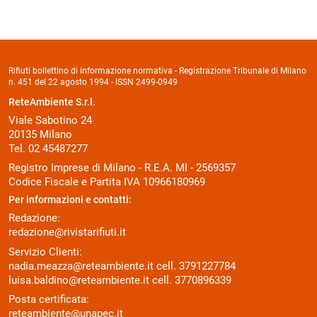
Rifiuti bollettino di informazione normativa - Registrazione Tribunale di Milano
n. 451 del 22 agosto 1994 - ISSN 2499-0949
ReteAmbiente S.r.l.
Viale Sabotino 24
20135 Milano
Tel. 02 45487277
Registro Imprese di Milano - R.E.A. MI - 2569357
Codice Fiscale e Partita IVA 10966180969
Per informazioni e contatti:
Redazione:
redazione@rivistarifiuti.it
Servizio Clienti:
nadia.meazza@reteambiente.it
cell.
3791227784
luisa.baldino@reteambiente.it
cell.
3770896339
Posta certificata:
reteambiente@unapec.it