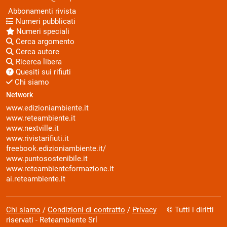
Abbonamenti rivista
Numeri pubblicati
Numeri speciali
Cerca argomento
Cerca autore
Ricerca libera
Quesiti sui rifiuti
Chi siamo
Network
www.edizioniambiente.it
www.reteambiente.it
www.nextville.it
www.rivistarifiuti.it
freebook.edizioniambiente.it/
www.puntosostenibile.it
www.reteambienteformazione.it
ai.reteambiente.it
Chi siamo
/
Condizioni di contratto
/
Privacy
© Tutti i diritti
riservati - Reteambiente Srl