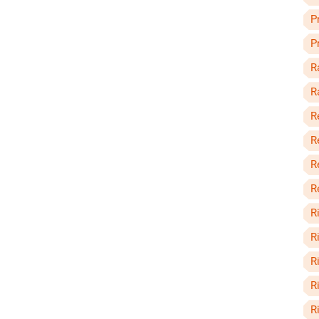
P
P
R
R
R
R
R
R
R
R
R
Ri
R