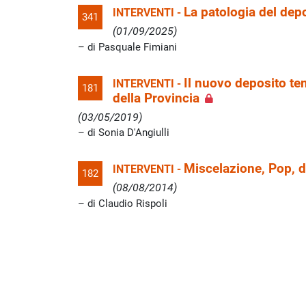
La patologia del dep
INTERVENTI -
341
(01/09/2025)
di Pasquale Fimiani
Il nuovo deposito te
INTERVENTI -
181
della Provincia
(03/05/2019)
di Sonia D'Angiulli
Miscelazione, Pop, 
INTERVENTI -
182
(08/08/2014)
di Claudio Rispoli