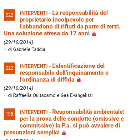
La responsabilità del
INTERVENTI -
222
proprietario incolpevole per
l’abbandono di rifiuti da parte di terzi.
Una soluzione attesa da 17 anni
(29/10/2014)
di Gabriele Taddia
L'identificazione del
INTERVENTI -
222
responsabile dell’inquinamento e
l’ordinanza di diffida
(29/10/2014)
di Raffaella Quitadamo e Gea Evangelisti
Responsabilità ambientale:
INTERVENTI -
198
per la prova delle condotte (omissive e
commissive) la P.a. si può avvalere di
presunzioni semplici