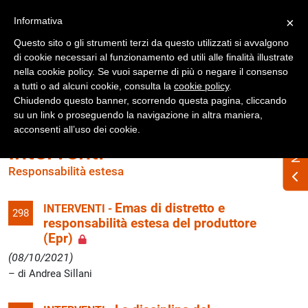
Registrati
Accedi
Informativa
×
Questo sito o gli strumenti terzi da questo utilizzati si avvalgono
di cookie necessari al funzionamento ed utili alle finalità illustrate
nella cookie policy. Se vuoi saperne di più o negare il consenso
a tutti o ad alcuni cookie, consulta la
cookie policy
.
Chiudendo questo banner, scorrendo questa pagina, cliccando
su un link o proseguendo la navigazione in altra maniera,
acconsenti all’uso dei cookie.
Interventi
Responsabilità estesa
Emas di distretto e
INTERVENTI -
298
responsabilità estesa del produttore
(Epr)
(08/10/2021)
di Andrea Sillani