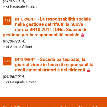
(24/07/2014)
di Pasquale Fimiani
La responsabilità sociale
INTERVENTI -
214
nella gestione dei rifiuti: la nuova
norma SR10:2011 IQNet Sistemi di
gestione per la responsabilità sociale
(09/06/2014)
di Andrea Sillani
Società partecipate, la
INTERVENTI -
213
giurisdizione in tema di responsabilità
degli amministratori e dei dirigenti
(09/06/2014)
di Pasquale Fimiani