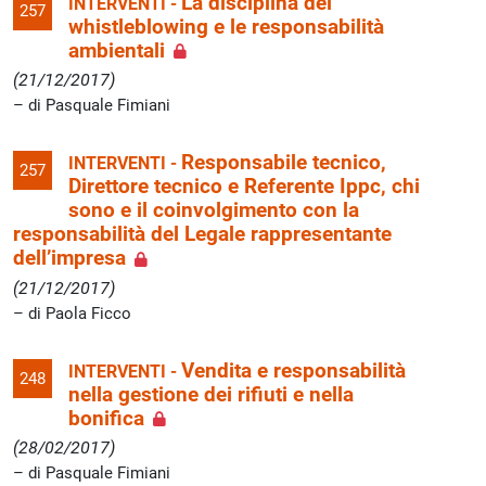
La disciplina del
INTERVENTI -
257
whistleblowing e le responsabilità
ambientali
(21/12/2017)
di Pasquale Fimiani
Responsabile tecnico,
INTERVENTI -
257
Direttore tecnico e Referente Ippc, chi
sono e il coinvolgimento con la
responsabilità del Legale rappresentante
dell’impresa
(21/12/2017)
di Paola Ficco
Vendita e responsabilità
INTERVENTI -
248
nella gestione dei rifiuti e nella
bonifica
(28/02/2017)
di Pasquale Fimiani