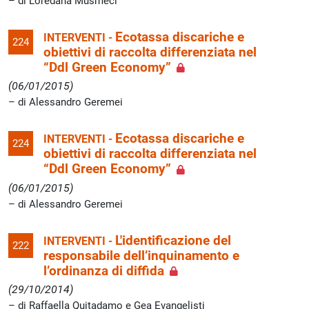
di Loredana Musmeci
Ecotassa discariche e
INTERVENTI -
224
obiettivi di raccolta differenziata nel
“Ddl Green Economy”
(06/01/2015)
di Alessandro Geremei
Ecotassa discariche e
INTERVENTI -
224
obiettivi di raccolta differenziata nel
“Ddl Green Economy”
(06/01/2015)
di Alessandro Geremei
L'identificazione del
INTERVENTI -
222
responsabile dell’inquinamento e
l’ordinanza di diffida
(29/10/2014)
di Raffaella Quitadamo e Gea Evangelisti