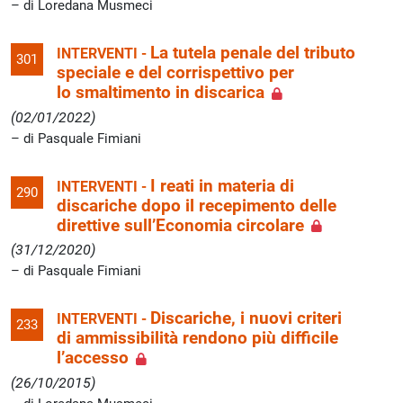
di Loredana Musmeci
La tutela penale del tributo
INTERVENTI -
301
speciale e del corrispettivo per
lo smaltimento in discarica
(02/01/2022)
di Pasquale Fimiani
I reati in materia di
INTERVENTI -
290
discariche dopo il recepimento delle
direttive sull’Economia circolare
(31/12/2020)
di Pasquale Fimiani
Discariche, i nuovi criteri
INTERVENTI -
233
di ammissibilità rendono più difficile
l’accesso
(26/10/2015)