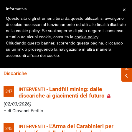
Registrati
Accedi
Informativa
×
Questo sito o gli strumenti terzi da questo utilizzati si avvalgono
di cookie necessari al funzionamento ed utili alle finalità illustrate
nella cookie policy. Se vuoi saperne di più o negare il consenso
a tutti o ad alcuni cookie, consulta la
cookie policy
.
Chiudendo questo banner, scorrendo questa pagina, cliccando
su un link o proseguendo la navigazione in altra maniera,
acconsenti all’uso dei cookie.
Interventi
Discariche
Landfill mining: dalle
INTERVENTI -
347
discariche ai giacimenti del futuro
(02/03/2026)
di Giovanni Perillo
L’Arma dei Carabinieri per
INTERVENTI -
345