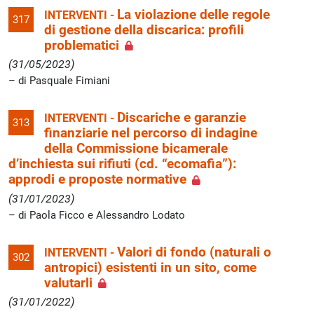
La violazione delle regole
INTERVENTI -
317
di gestione della discarica: profili
problematici
(31/05/2023)
di Pasquale Fimiani
Discariche e garanzie
INTERVENTI -
313
finanziarie nel percorso di indagine
della Commissione bicamerale
d’inchiesta sui rifiuti (cd. “ecomafia”):
approdi e proposte normative
(31/01/2023)
di Paola Ficco e Alessandro Lodato
Valori di fondo (naturali o
INTERVENTI -
302
antropici) esistenti in un sito, come
valutarli
(31/01/2022)