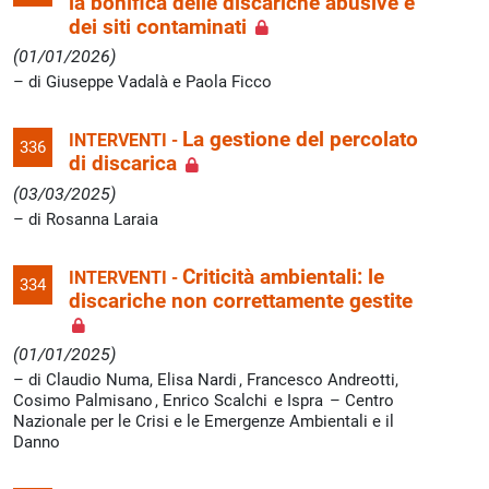
la bonifica delle discariche abusive e
dei siti contaminati
(01/01/2026)
di Giuseppe Vadalà e Paola Ficco
La gestione del percolato
INTERVENTI -
336
di discarica
(03/03/2025)
di Rosanna Laraia
Criticità ambientali: le
INTERVENTI -
334
discariche non correttamente gestite
(01/01/2025)
di Claudio Numa, Elisa Nardi , Francesco Andreotti,
Cosimo Palmisano , Enrico Scalchi e Ispra – Centro
Nazionale per le Crisi e le Emergenze Ambientali e il
Danno