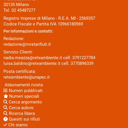
20135 Milano
Tel. 02 45487277
Registro Imprese di Milano - R.E.A. MI - 2569357
Codice Fiscale e Partita IVA 10966180969
Per informazioni e contatti:
Redazione:
redazione@rivistarifiuti.it
Servizio Clienti:
nadia.meazza@reteambiente.it
cell.
3791227784
luisa.baldino@reteambiente.it
cell.
3770896339
Posta certificata:
reteambiente@unapec.it
Abbonamenti rivista
Numeri pubblicati
Numeri speciali
Cerca argomento
Cerca autore
Ricerca libera
Quesiti sui rifiuti
Chi siamo