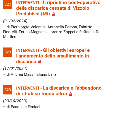
Il ripristino post-operativo
INTERVENTI -
324
della discarica cessata di Vizzolo
Predabissi (Mi)
(01/02/2024)
di Piergiorgio Valentini, Antonella Perosa, Fabrizio
Finotelli, Enrico Magnano, Lorenzo Zoppei e Raffaello Di
Martino
Gli obiettivi europei e
INTERVENTI -
323
l’andamento dello smaltimento in
discarica
(17/01/2024)
di Andrea Massimiliano Lanz
La discarica e l’abbandono
INTERVENTI -
320
di rifiuti su fondo altrui
(03/10/2023)
di Pasquale Fimiani