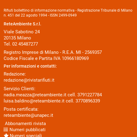
Rifiuti bollettino di informazione normativa - Registrazione Tribunale di Milano
n. 451 del 22 agosto 1994 - ISSN 2499-0949
ReteAmbiente S.r.l.
Viale Sabotino 24
20135 Milano
Tel. 02 45487277
Registro Imprese di Milano - R.E.A. MI - 2569357
Codice Fiscale e Partita IVA 10966180969
Per informazioni e contatti:
Redazione:
redazione@rivistarifiuti.it
Servizio Clienti:
nadia.meazza@reteambiente.it
cell.
3791227784
luisa.baldino@reteambiente.it
cell.
3770896339
Posta certificata:
reteambiente@unapec.it
Abbonamenti rivista
Numeri pubblicati
Numeri speciali