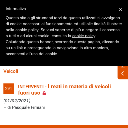
Registrati
Accedi
Informativa
×
Questo sito o gli strumenti terzi da questo utilizzati si avvalgono
di cookie necessari al funzionamento ed utili alle finalità illustrate
nella cookie policy. Se vuoi saperne di più o negare il consenso
a tutti o ad alcuni cookie, consulta la
cookie policy
.
Chiudendo questo banner, scorrendo questa pagina, cliccando
su un link o proseguendo la navigazione in altra maniera,
acconsenti all’uso dei cookie.
Interventi
Veicoli
I reati in materia di veicoli
INTERVENTI -
291
fuori uso
(01/02/2021)
di Pasquale Fimiani