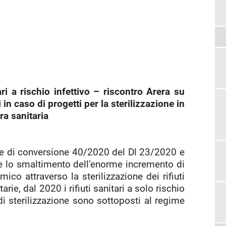
tari a rischio infettivo – riscontro Arera su
 in caso di progetti per la sterilizzazione in
ura sanitaria
ge di conversione 40/2020 del Dl 23/2020 e
ire lo smaltimento dell’enorme incremento di
mico attraverso la sterilizzazione dei rifiuti
arie, dal 2020 i rifiuti sanitari a solo rischio
i sterilizzazione sono sottoposti al regime