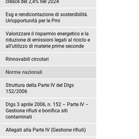
cresce del 2,4% nel 2024
Esg e rendicontazione di sostenibilità.
Un’opportunità per le Pmi
Valorizzare il risparmio energetico e la
riduzione di emissioni legati al riciclo e
all’utilizzo di materie prime seconde
Rinnovabili circolari
Norme nazionali
Struttura della Parte IV del Dlgs
152/2006
Dlgs 3 aprile 2006, n. 152 – Parte IV –
Gestione rifiuti e bonifica siti
contaminati
Allegati alla Parte IV (Gestione rifiuti)