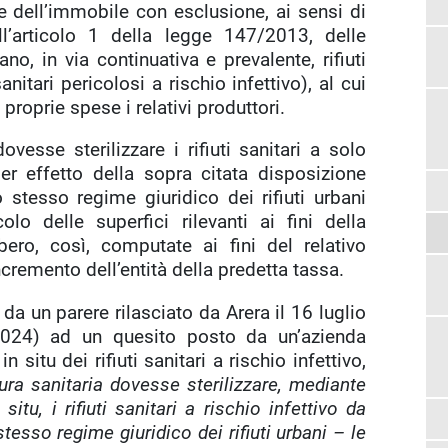
e dell’immobile con esclusione, ai sensi di
’articolo 1 della legge 147/2013, delle
o, in via continuativa e prevalente, rifiuti
nitari pericolosi a rischio infettivo), al cui
roprie spese i relativi produttori.
ovesse sterilizzare i rifiuti sanitari a solo
per effetto della sopra citata disposizione
stesso regime giuridico dei rifiuti urbani
o delle superfici rilevanti ai fini della
bero, così, computate ai fini del relativo
remento dell’entità della predetta tassa.
da un parere rilasciato da Arera il 16 luglio
024) ad un quesito posto da un’azienda
n situ dei rifiuti sanitari a rischio infettivo,
tura sanitaria dovesse sterilizzare, mediante
situ, i rifiuti sanitari a rischio infettivo da
tesso regime giuridico dei rifiuti urbani – le