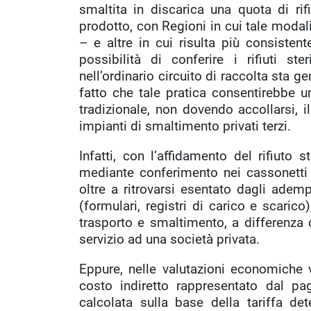
smaltita in discarica una quota di rifi
prodotto, con Regioni in cui tale mod
– e altre in cui risulta più consistent
possibilità di conferire i rifiuti ste
nell’ordinario circuito di raccolta sta 
fatto che tale pratica consentirebbe u
tradizionale, non dovendo accollarsi, i
impianti di smaltimento privati terzi.
Infatti, con l’affidamento del rifiuto s
mediante conferimento nei cassonetti 
oltre a ritrovarsi esentato dagli adempi
(formulari, registri di carico e scarico
trasporto e smaltimento, a differenza 
servizio ad una società privata.
Eppure, nelle valutazioni economiche 
costo indiretto rappresentato dal pag
calcolata sulla base della tariffa d