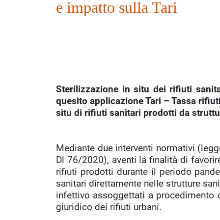
e impatto sulla Tari
Sterilizzazione in situ dei rifiuti sani
quesito applicazione Tari – Tassa rifiuti
situ di rifiuti sanitari prodotti da strutt
Mediante due interventi normativi (leg
Dl 76/2020), aventi la finalità di favor
rifiuti prodotti durante il periodo pande
sanitari direttamente nelle strutture sanit
infettivo assoggettati a procedimento d
giuridico dei rifiuti urbani.