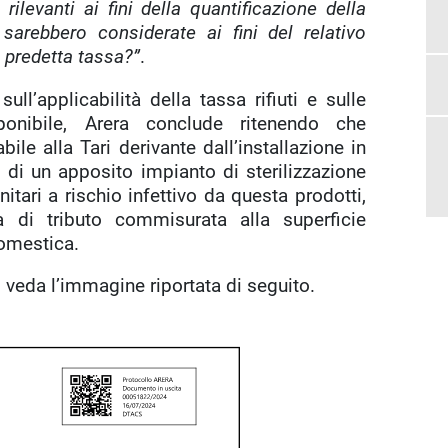
ilevanti ai fini della quantificazione della
 sarebbero considerate ai fini del relativo
 predetta tassa?”
.
ll’applicabilità della tassa rifiuti e sulle
ponibile, Arera conclude ritenendo che
ile alla Tari derivante dall’installazione in
a, di un apposito impianto di sterilizzazione
anitari a rischio infettivo da questa prodotti,
 di tributo commisurata alla superficie
domestica.
i veda l’immagine riportata di seguito.