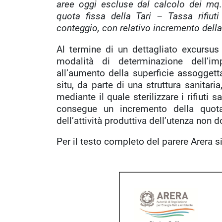
aree oggi escluse dal calcolo dei mq. r
quota fissa della Tari – Tassa rifiuti
conteggio, con relativo incremento della
Al termine di un dettagliato excursus su
modalità di determinazione dell’im
all’aumento della superficie assoggettab
situ, da parte di una struttura sanitari
mediante il quale sterilizzare i rifiuti s
consegue un incremento della quota
dell’attività produttiva dell’utenza non 
Per il testo completo del parere Arera s