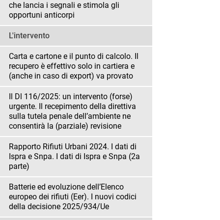
che lancia i segnali e stimola gli
opportuni anticorpi
L'intervento
Carta e cartone e il punto di calcolo. Il
recupero è effettivo solo in cartiera e
(anche in caso di export) va provato
Il Dl 116/2025: un intervento (forse)
urgente. Il recepimento della direttiva
sulla tutela penale dell’ambiente ne
consentirà la (parziale) revisione
Rapporto Rifiuti Urbani 2024. I dati di
Ispra e Snpa. I dati di Ispra e Snpa (2a
parte)
Batterie ed evoluzione dell’Elenco
europeo dei rifiuti (Eer). I nuovi codici
della decisione 2025/934/Ue