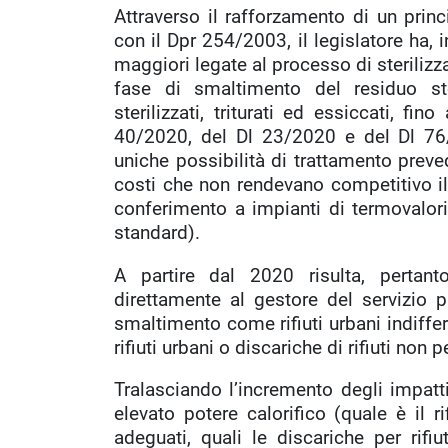
Attraverso il rafforzamento di un princ
con il Dpr 254/2003, il legislatore ha, in
maggiori legate al processo di sterilizza
fase di smaltimento del residuo steril
sterilizzati, triturati ed essiccati, fi
40/2020, del Dl 23/2020 e del Dl 76/2
uniche possibilità di trattamento preve
costi che non rendevano competitivo il 
conferimento a impianti di termovalori
standard).
A partire dal 2020 risulta, pertanto, 
direttamente al gestore del servizio p
smaltimento come rifiuti urbani indiffer
rifiuti urbani o discariche di rifiuti non p
Tralasciando l’incremento degli impatti 
elevato potere calorifico (quale è il ri
adeguati, quali le discariche per rifiu