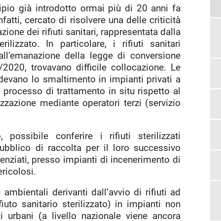
ipio già introdotto ormai più di 20 anni fa
fatti, cercato di risolvere una delle criticità
zione dei rifiuti sanitari, rappresentata dalla
izzato. In particolare, i rifiuti sanitari
no all’emanazione della legge di conversione
020, trovavano difficile collocazione. Le
devano lo smaltimento in impianti privati a
processo di trattamento in situ rispetto al
zzazione mediante operatori terzi (servizio
possibile conferire i rifiuti sterilizzati
ubblico di raccolta per il loro successivo
enziati, presso impianti di incenerimento di
ericolosi.
ambientali derivanti dall’avvio di rifiuti ad
fiuto sanitario sterilizzato) in impianti non
ti urbani (a livello nazionale viene ancora