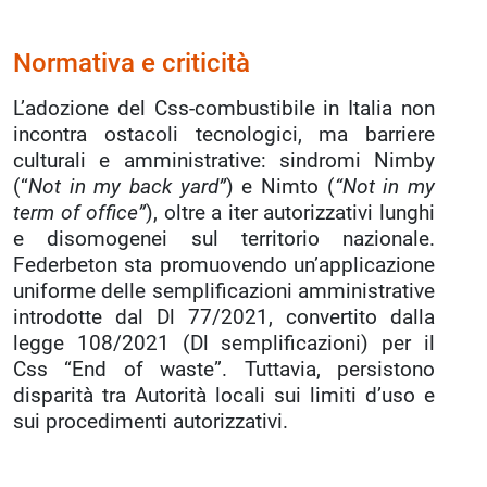
Normativa e criticità
L’adozione del Css-combustibile in Italia non
incontra ostacoli tecnologici, ma barriere
culturali e amministrative: sindromi Nimby
(“
Not in my back yard”
) e Nimto (
“Not in my
term of office”
), oltre a iter autorizzativi lunghi
e disomogenei sul territorio nazionale.
Federbeton sta promuovendo un’applicazione
uniforme delle semplificazioni amministrative
introdotte dal Dl 77/2021, convertito dalla
legge 108/2021 (Dl semplificazioni) per il
Css “End of waste”. Tuttavia, persistono
disparità tra Autorità locali sui limiti d’uso e
sui procedimenti autorizzativi.