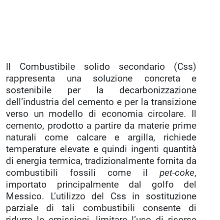
Il Combustibile solido secondario (Css)
rappresenta una soluzione concreta e
sostenibile per la decarbonizzazione
dell’industria del cemento e per la transizione
verso un modello di economia circolare. Il
cemento, prodotto a partire da materie prime
naturali come calcare e argilla, richiede
temperature elevate e quindi ingenti quantità
di energia termica, tradizionalmente fornita da
combustibili fossili come il
pet
-
coke
,
importato principalmente dal golfo del
Messico. L’utilizzo del Css in sostituzione
parziale di tali combustibili consente di
ridurre le emissioni, limitare l’uso di risorse