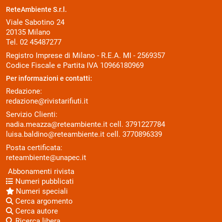
ReteAmbiente S.r.l.
Viale Sabotino 24
20135 Milano
Tel. 02 45487277
Registro Imprese di Milano - R.E.A. MI - 2569357
Codice Fiscale e Partita IVA 10966180969
Per informazioni e contatti:
Redazione:
redazione@rivistarifiuti.it
Servizio Clienti:
nadia.meazza@reteambiente.it
cell.
3791227784
luisa.baldino@reteambiente.it
cell.
3770896339
Posta certificata:
reteambiente@unapec.it
Abbonamenti rivista
Numeri pubblicati
Numeri speciali
Cerca argomento
Cerca autore
Ricerca libera