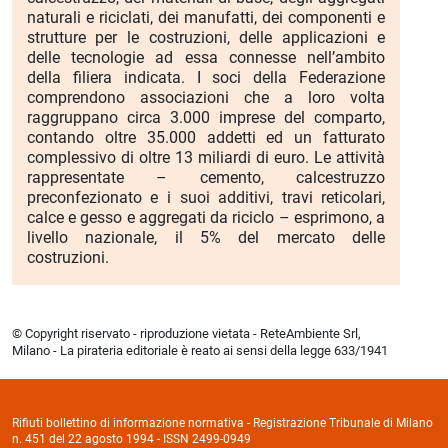
naturali e riciclati, dei manufatti, dei componenti e
strutture per le costruzioni, delle applicazioni e
delle tecnologie ad essa connesse nell’ambito
della filiera indicata. I soci della Federazione
comprendono associazioni che a loro volta
raggruppano circa 3.000 imprese del comparto,
contando oltre 35.000 addetti ed un fatturato
complessivo di oltre 13 miliardi di euro. Le attività
rappresentate – cemento, calcestruzzo
preconfezionato e i suoi additivi, travi reticolari,
calce e gesso e aggregati da riciclo – esprimono, a
livello nazionale, il 5% del mercato delle
costruzioni.
© Copyright riservato - riproduzione vietata - ReteAmbiente Srl,
Milano - La pirateria editoriale è reato ai sensi della legge 633/1941
Rifiuti bollettino di informazione normativa - Registrazione Tribunale di Milano
n. 451 del 22 agosto 1994 - ISSN 2499-0949