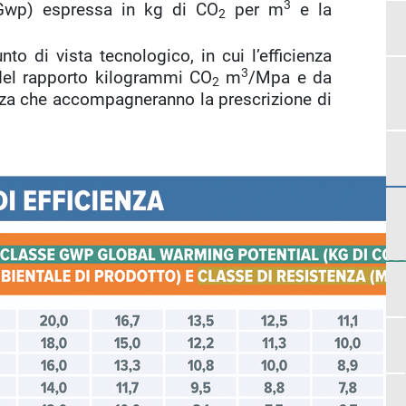
3
wp) espressa in kg di CO
per m
e la
2
to di vista tecnologico, in cui l’efficienza
3
del rapporto kilogrammi CO
m
/Mpa e da
2
enza che accompagneranno la prescrizione di