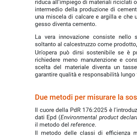
riduca all’impiego di materiali riciclati 
intermedio della produzione di cement
una miscela di calcare e argilla e che 
gesso diventa cemento.
La vera innovazione consiste nello s
soltanto al calcestruzzo come prodotto
Un’opera può dirsi sostenibile se è pr
richiedere meno manutenzione e cons
scelta del materiale diventa un tass
garantire qualità e responsabilità lungo tu
Due metodi per misurare la soste
Il cuore della PdR 176:2025 è l’introdu
dati Epd (
Environmental product declar
il metodo del
reference
.
Il metodo delle classi di efficienza 