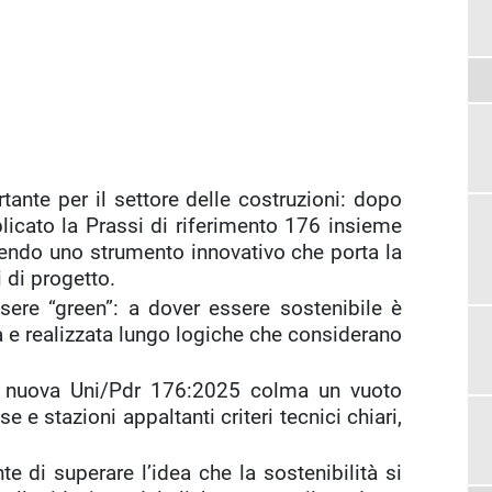
ante per il settore delle costruzioni: dopo
licato la Prassi di riferimento 176 insieme
cendo uno strumento innovativo che porta la
i di progetto.
ere “green”: a dover essere sostenibile è
ta e realizzata lungo logiche che considerano
a nuova Uni/Pdr 176:2025 colma un vuoto
e e stazioni appaltanti criteri tecnici chiari,
e di superare l’idea che la sostenibilità si