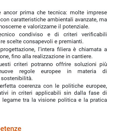
le ancor prima che tecnica: molte imprese
i con caratteristiche ambientali avanzate, ma
oscerne e valorizzarne il potenziale.
cnico condiviso e di criteri verificabili
ire scelte consapevoli e premianti.
rogettazione, l’intera filiera è chiamata a
ne, fino alla realizzazione in cantiere.
ti criteri potranno offrire soluzioni più
nuove regole europee in materia di
sostenibilità.
perfetta coerenza con le politiche europee,
ivi in criteri applicabili sin dalla fase di
 legame tra la visione politica e la pratica
petenze