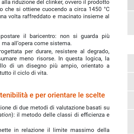
o alla riduzione del clinker, ovvero il prodotto
o che si ottiene cuocendo a circa 1450 °C
una volta raffreddato e macinato insieme al
postare il baricentro: non si guarda più
, ma all’opera come sistema.
ogettata per durare, resistere al degrado,
umare meno risorse. In questa logica, la
ello di un disegno più ampio, orientato a
tto il ciclo di vita.
nibilità e per orientare le scelte
zione di due metodi di valutazione basati su
ation
): il metodo delle classi di efficienza e
mette in relazione il limite massimo della