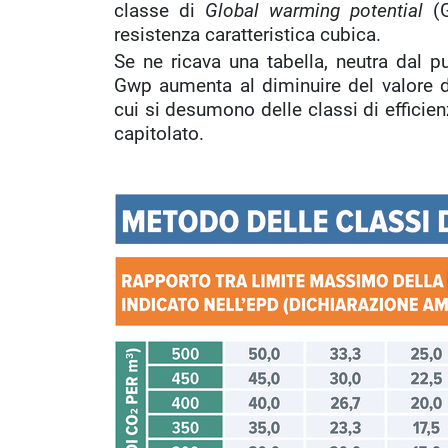
classe di
Global warming potential
(G
resistenza caratteristica cubica.
Se ne ricava una tabella, neutra dal pun
Gwp aumenta al diminuire del valore 
cui si desumono delle classi di effici
capitolato.