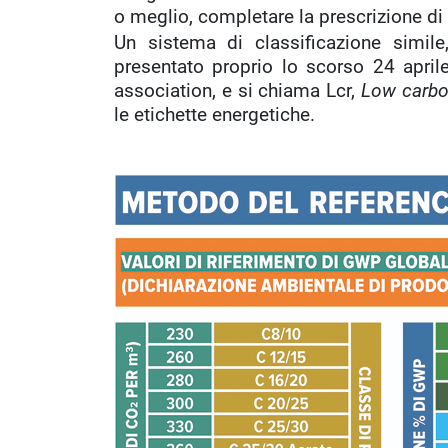
o meglio, completare la prescrizione di 
Un sistema di classificazione simile
presentato proprio lo scorso 24 apri
association, e si chiama Lcr,
Low carbo
le etichette energetiche.