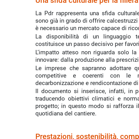
Una sfida culturale per la filiera
La Pdr rappresenta una sfida cultura
sono già in grado di offrire calcestruzz
è necessario un mercato capace di ricon
La disponibilità di un linguaggio te
costituisce un passo decisivo per favor
L’impatto atteso non riguarda solo la p
innovare: dalla produzione alla prescrizio
Le imprese che sapranno adottare ques
competitive e coerenti con le 
decarbonizzazione e rendicontazione di 
Il documento si inserisce, infatti, in 
traducendo obiettivi climatici e normat
progetto; in questo modo si rafforza il
quotidiana del cantiere.
Prestazioni, sostenibilità, com