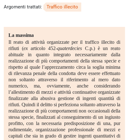
Argomenti trattati:
Traffico illecito
La massima
Il reato di attività organizzate per il traffico illecito di
rifiuti (
ex
articolo 452-
quaterdecies
C.p.) è un reato
abituale in quanto integrato necessariamente dalla
realizzazione di più comportamenti della stessa specie e
rispetto al quale l’apprezzamento circa la soglia minima
di rilevanza penale della condotta deve essere effettuato
non soltanto attraverso il riferimento al mero dato
numerico, ma, ovviamente, anche considerando
l’allestimento di mezzi e attività continuative organizzate
finalizzate alla abusiva gestione di ingenti quantità di
rifiuti. Quindi il delitto si perfeziona soltanto attraverso la
realizzazione di più comportamenti non occasionali della
stessa specie, finalizzati al conseguimento di un ingiusto
profitto, con la necessaria predisposizione di una, pur
rudimentale, organizzazione professionale di mezzi e
capitali che sia in grado di gestire ingenti quantitativi di