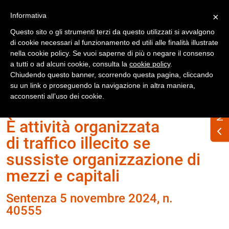
Registrati
Accedi
Informativa
×
Questo sito o gli strumenti terzi da questo utilizzati si avvalgono
di cookie necessari al funzionamento ed utili alle finalità illustrate
nella cookie policy. Se vuoi saperne di più o negare il consenso
a tutti o ad alcuni cookie, consulta la
cookie policy
.
Chiudendo questo banner, scorrendo questa pagina, cliccando
su un link o proseguendo la navigazione in altra maniera,
Home
Numero Rifiuti n. 334 gennaio 2025
acconsenti all’uso dei cookie.
È attività organizzata
di traffico illecito se
sussiste organizzazione di
mezzi e capitali
Sentenza 5 novembre 2024, n.
40555