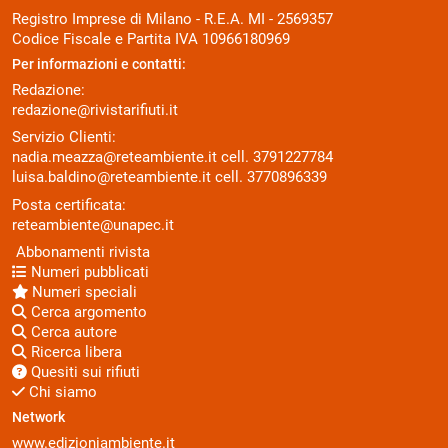
Registro Imprese di Milano - R.E.A. MI - 2569357
Codice Fiscale e Partita IVA 10966180969
Per informazioni e contatti:
Redazione:
redazione@rivistarifiuti.it
Servizio Clienti:
nadia.meazza@reteambiente.it
cell.
3791227784
luisa.baldino@reteambiente.it
cell.
3770896339
Posta certificata:
reteambiente@unapec.it
Abbonamenti rivista
Numeri pubblicati
Numeri speciali
Cerca argomento
Cerca autore
Ricerca libera
Quesiti sui rifiuti
Chi siamo
Network
www.edizioniambiente.it