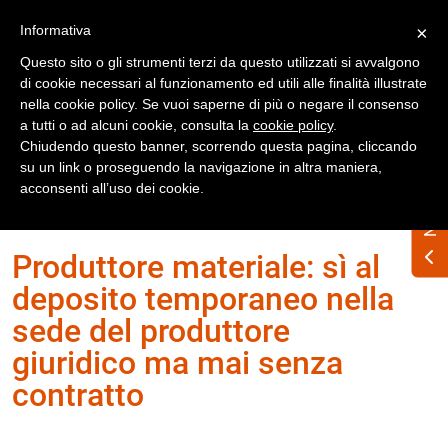
Registrati
Accedi
Informativa
×
Questo sito o gli strumenti terzi da questo utilizzati si avvalgono
di cookie necessari al funzionamento ed utili alle finalità illustrate
nella cookie policy. Se vuoi saperne di più o negare il consenso
a tutti o ad alcuni cookie, consulta la
cookie policy
.
Chiudendo questo banner, scorrendo questa pagina, cliccando
su un link o proseguendo la navigazione in altra maniera,
Home
Numero Rifiuti n. 334 gennaio 2025
acconsenti all’uso dei cookie.
Quesiti
Produttore materiale: sì al
deposito temporaneo nella
sede del produttore
giuridico ma mai senza
contratto