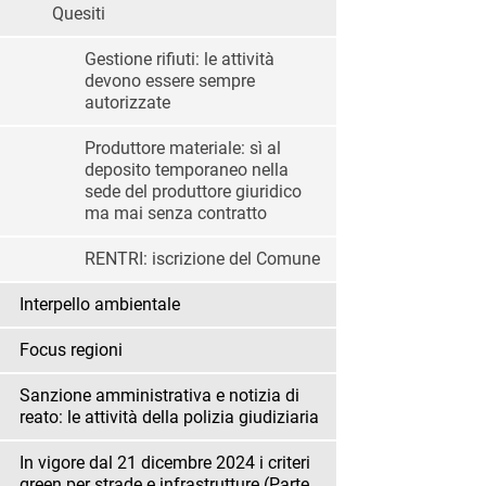
Quesiti
Gestione rifiuti: le attività
devono essere sempre
autorizzate
Produttore materiale: sì al
deposito temporaneo nella
sede del produttore giuridico
ma mai senza contratto
RENTRI: iscrizione del Comune
Interpello ambientale
Focus regioni
Sanzione amministrativa e notizia di
reato: le attività della polizia giudiziaria
In vigore dal 21 dicembre 2024 i criteri
green per strade e infrastrutture (Parte