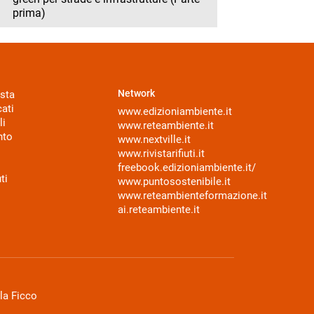
prima)
Network
sta
ati
www.edizioniambiente.it
li
www.reteambiente.it
nto
www.nextville.it
www.rivistarifiuti.it
freebook.edizioniambiente.it/
ti
www.puntosostenibile.it
www.reteambienteformazione.it
ai.reteambiente.it
la Ficco