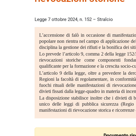
Legge 7 ottobre 2024, n. 152 – Stralcio
L’accensione di falò in occasione di manifestazio
popolare non rientra nel campo di applicazione de
disciplina la gestione dei rifiuti e la bonifica dei sit
Lo prevede l’articolo 9, comma 2 della legge 152/
rievocazioni storiche come componenti fonda
qualificante per la formazione e la crescita socio-c
L’articolo 9 della legge, oltre a prevedere la de
Regioni la facoltà di regolamentare, in conformità
fuochi rituali delle manifestazioni di rievocazio
divieti fissati dalla legge-quadro in materia di inc
La disposizione stabilisce inoltre che i divieti di
unico delle leggi di pubblica sicurezza (Regio
manifestazioni di rievocazione storica e ricorrenze
Documento rise