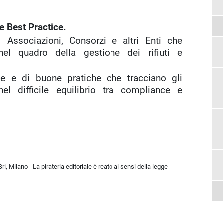
e Best Practice.
Associazioni, Consorzi e altri Enti che
el quadro della gestione dei rifiuti e
e e di buone pratiche che tracciano gli
l difficile equilibrio tra compliance e
l, Milano - La pirateria editoriale è reato ai sensi della legge