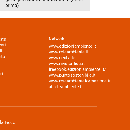
prima)
Network
sta
ati
www.edizioniambiente.it
li
www.reteambiente.it
nto
www.nextville.it
www.rivistarifiuti.it
freebook.edizioniambiente.it/
ti
www.puntosostenibile.it
www.reteambienteformazione.it
ai.reteambiente.it
la Ficco