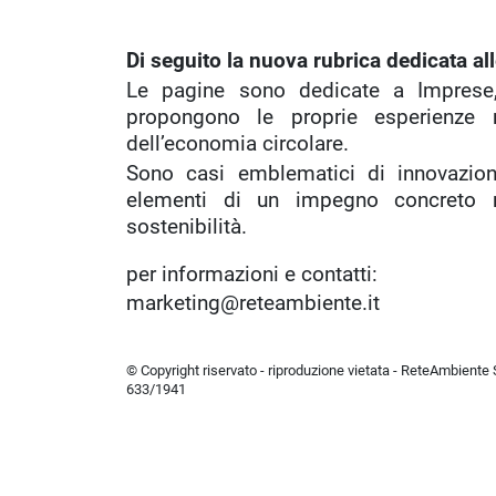
Di seguito la nuova rubrica dedicata all
Le pagine sono dedicate a Imprese, 
propongono le proprie esperienze n
dell’economia circolare.
Sono casi emblematici di innovazion
elementi di un impegno concreto ne
sostenibilità.
per informazioni e contatti:
marketing@reteambiente.it
© Copyright riservato - riproduzione vietata - ReteAmbiente Sr
633/1941