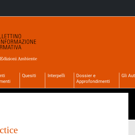
nti
Quesiti
Interpelli
Dossier e
Gli Aut
menti
Approfondimenti
ctice