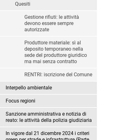
Quesiti
Gestione rifiuti: le attività
devono essere sempre
autorizzate
Produttore materiale: sì al
deposito temporaneo nella
sede del produttore giuridico
ma mai senza contratto
RENTRI: iscrizione del Comune
Interpello ambientale
Focus regioni
Sanzione amministrativa e notizia di
reato: le attività della polizia giudiziaria
In vigore dal 21 dicembre 2024 i criteri
green per strade e infrastrutture (Parte