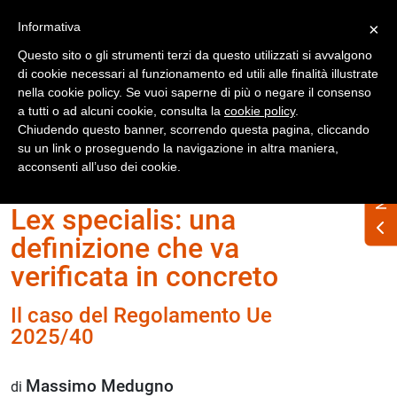
Registrati
Accedi
Informativa
×
Questo sito o gli strumenti terzi da questo utilizzati si avvalgono
di cookie necessari al funzionamento ed utili alle finalità illustrate
nella cookie policy. Se vuoi saperne di più o negare il consenso
a tutti o ad alcuni cookie, consulta la
cookie policy
.
Chiudendo questo banner, scorrendo questa pagina, cliccando
su un link o proseguendo la navigazione in altra maniera,
Home
Numero Rifiuti n. 338 maggio 2025
acconsenti all’uso dei cookie.
Lex specialis: una
definizione che va
verificata in concreto
Il caso del Regolamento Ue
2025/40
Massimo Medugno
di