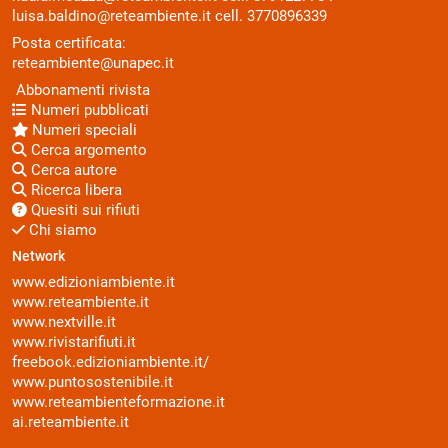
luisa.baldino@reteambiente.it
cell.
3770896339
Posta certificata:
reteambiente@unapec.it
Abbonamenti rivista
Numeri pubblicati
Numeri speciali
Cerca argomento
Cerca autore
Ricerca libera
Quesiti sui rifiuti
Chi siamo
Network
www.edizioniambiente.it
www.reteambiente.it
www.nextville.it
www.rivistarifiuti.it
freebook.edizioniambiente.it/
www.puntosostenibile.it
www.reteambienteformazione.it
ai.reteambiente.it