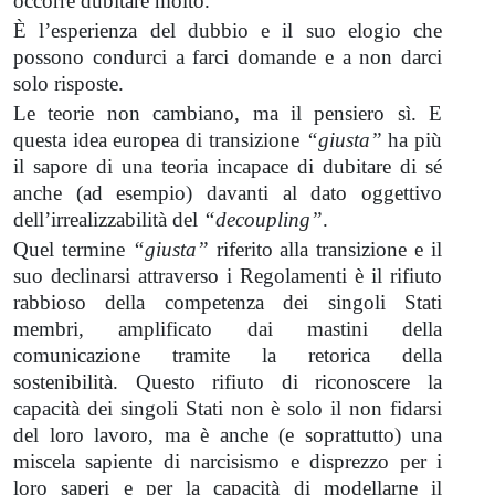
occorre dubitare molto.
È l’esperienza del dubbio e il suo elogio che
possono condurci a farci domande e a non darci
solo risposte.
Le teorie non cambiano, ma il pensiero sì. E
questa idea europea di transizione
“giusta”
ha più
il sapore di una teoria incapace di dubitare di sé
anche (ad esempio) davanti al dato oggettivo
dell’irrealizzabilità del
“decoupling”
.
Quel termine
“giusta”
riferito alla transizione e il
suo declinarsi attraverso i Regolamenti è il rifiuto
rabbioso della competenza dei singoli Stati
membri, amplificato dai mastini della
comunicazione tramite la retorica della
sostenibilità. Questo rifiuto di riconoscere la
capacità dei singoli Stati non è solo il non fidarsi
del loro lavoro, ma è anche (e soprattutto) una
miscela sapiente di narcisismo e disprezzo per i
loro saperi e per la capacità di modellarne il