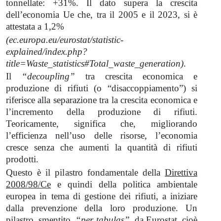
tonnellate: +31%. Il dato supera la crescita
dell’economia Ue che, tra il 2005 e il 2023, si è
attestata a 1,2%
(ec.europa.eu/eurostat/statistic-
explained/index.php?
title=Waste_statistics#Total_waste_generation)
.
Il
“decoupling”
tra crescita economica e
produzione di rifiuti (o “disaccoppiamento”) si
riferisce alla separazione tra la crescita economica e
l’incremento della produzione di rifiuti.
Teoricamente, significa che, migliorando
l’efficienza nell’uso delle risorse, l’economia
cresce senza che aumenti la quantità di rifiuti
prodotti.
Questo è il pilastro fondamentale della
Direttiva
2008/98/Ce
e quindi della politica ambientale
europea in tema di gestione dei rifiuti, a iniziare
dalla prevenzione della loro produzione. Un
pilastro, smentito,
“per tabulas”
, da Eurostat, cioè