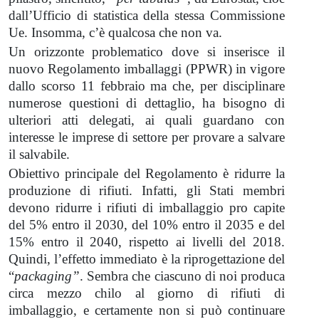
dall’Ufficio di statistica della stessa Commissione
Ue. Insomma, c’è qualcosa che non va.
Un orizzonte problematico dove si inserisce il
nuovo Regolamento imballaggi (PPWR) in vigore
dallo scorso 11 febbraio ma che, per disciplinare
numerose questioni di dettaglio, ha bisogno di
ulteriori atti delegati, ai quali guardano con
interesse le imprese di settore per provare a salvare
il salvabile.
Obiettivo principale del Regolamento è ridurre la
produzione di rifiuti. Infatti, gli Stati membri
devono ridurre i rifiuti di imballaggio pro capite
del 5% entro il 2030, del 10% entro il 2035 e del
15% entro il 2040, rispetto ai livelli del 2018.
Quindi, l’effetto immediato è la riprogettazione del
“
packaging”
. Sembra che ciascuno di noi produca
circa mezzo chilo al giorno di rifiuti di
imballaggio, e certamente non si può continuare