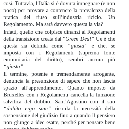
così. Tuttavia, l’Italia si è dovuta impegnare (e non
poco) per provare a contenere la prevalenza della
pratica del riuso sull’industria riciclo. Un
Regolamento. Ma sarà davvero questa la via?
Infatti, quello che colpisce dinanzi ai Regolamenti
della transizione creata dal “
Green Deal”
Ue è che
questa sia definita come
“giusta”
e che, se
imposta con i Regolamenti (suprema fonte
eurounitaria del diritto), sembri ancora più
“giusta”
.
Il termine, potente e tremendamente arrogante,
denuncia la presunzione di sapere che non lascia
spazio all’apprendimento. Quanto imposto da
Bruxelles con i Regolamenti cancella la funzione
salvifica del dubbio. Sant’Agostino con il suo
“dubito ergo sum”
ricorda la necessità della
sospensione del giudizio fino a quando il pensiero
non giunge a idee esatte, perché per pensare bene