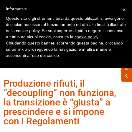
Registrati
Accedi
Informativa
×
Questo sito o gli strumenti terzi da questo utilizzati si avvalgono
di cookie necessari al funzionamento ed utili alle finalità illustrate
nella cookie policy. Se vuoi saperne di più o negare il consenso
a tutti o ad alcuni cookie, consulta la
cookie policy
.
Chiudendo questo banner, scorrendo questa pagina, cliccando
su un link o proseguendo la navigazione in altra maniera,
acconsenti all’uso dei cookie.
Home
Numero Rifiuti n. 338 maggio 2025
Produzione rifiuti, il
“decoupling” non funziona,
la transizione è “giusta” a
prescindere e si impone
con i Regolamenti