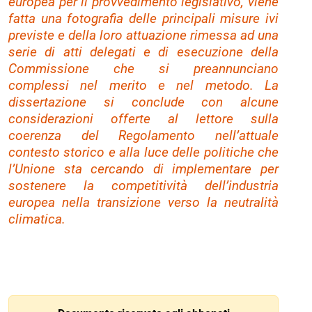
europea per il provvedimento legislativo, viene
fatta una fotografia delle principali misure ivi
previste e della loro attuazione rimessa ad una
serie di atti delegati e di esecuzione della
Commissione che si preannunciano
complessi nel merito e nel metodo. La
dissertazione si conclude con alcune
considerazioni offerte al lettore sulla
coerenza del Regolamento nell’attuale
contesto storico e alla luce delle politiche che
l’Unione sta cercando di implementare per
sostenere la competitività dell’industria
europea nella transizione verso la neutralità
climatica.