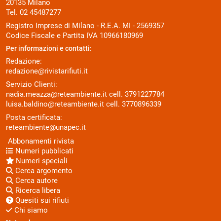
20135 Milano
Tel. 02 45487277
Registro Imprese di Milano - R.E.A. MI - 2569357
Codice Fiscale e Partita IVA 10966180969
Per informazioni e contatti:
Redazione:
redazione@rivistarifiuti.it
Servizio Clienti:
nadia.meazza@reteambiente.it
cell.
3791227784
luisa.baldino@reteambiente.it
cell.
3770896339
Posta certificata:
reteambiente@unapec.it
Abbonamenti rivista
Numeri pubblicati
Numeri speciali
Cerca argomento
Cerca autore
Ricerca libera
Quesiti sui rifiuti
Chi siamo