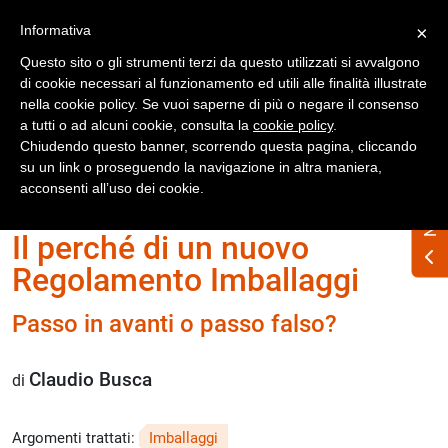
Registrati
Accedi
Informativa
×
Questo sito o gli strumenti terzi da questo utilizzati si avvalgono
di cookie necessari al funzionamento ed utili alle finalità illustrate
nella cookie policy. Se vuoi saperne di più o negare il consenso
a tutti o ad alcuni cookie, consulta la
cookie policy
.
Chiudendo questo banner, scorrendo questa pagina, cliccando
su un link o proseguendo la navigazione in altra maniera,
Home
Numero Rifiuti n. 338 maggio 2025
acconsenti all’uso dei cookie.
Il perché di un nuovo
Regolamento Imballaggi
Passo in avanti o passo falso?
Claudio Busca
di
Argomenti trattati:
Imballaggi