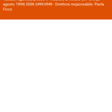
agosto 1994) ISSN 2499-0949 - Direttore responsabile: Paola
Ficco