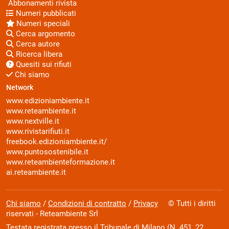
Abbonamenti rivista
Numeri pubblicati
Numeri speciali
Cerca argomento
Cerca autore
Ricerca libera
Quesiti sui rifiuti
Chi siamo
Network
www.edizioniambiente.it
www.reteambiente.it
www.nextville.it
www.rivistarifiuti.it
freebook.edizioniambiente.it/
www.puntosostenibile.it
www.reteambienteformazione.it
ai.reteambiente.it
Chi siamo
/
Condizioni di contratto
/
Privacy
© Tutti i diritti
riservati - Reteambiente Srl
Testata registrata presso il Tribunale di Milano (N. 451, 22