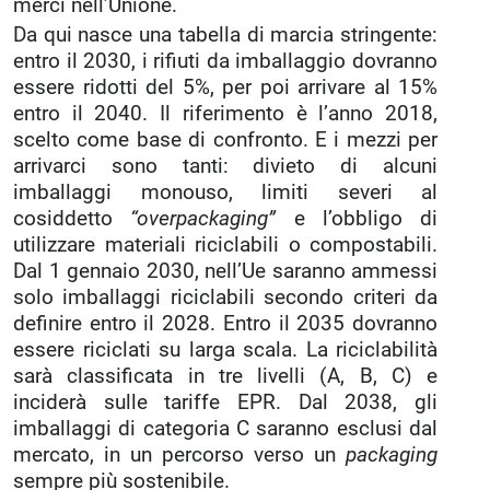
merci nell’Unione.
Da qui nasce una tabella di marcia stringente:
entro il 2030, i rifiuti da imballaggio dovranno
essere ridotti del 5%, per poi arrivare al 15%
entro il 2040. Il riferimento è l’anno 2018,
scelto come base di confronto. E i mezzi per
arrivarci sono tanti: divieto di alcuni
imballaggi monouso, limiti severi al
cosiddetto
“overpackaging”
e l’obbligo di
utilizzare materiali riciclabili o compostabili.
Dal 1 gennaio 2030, nell’Ue saranno ammessi
solo imballaggi riciclabili secondo criteri da
definire entro il 2028. Entro il 2035 dovranno
essere riciclati su larga scala. La riciclabilità
sarà classificata in tre livelli (A, B, C) e
inciderà sulle tariffe EPR. Dal 2038, gli
imballaggi di categoria C saranno esclusi dal
mercato, in un percorso verso un
packaging
sempre più sostenibile.