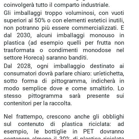
coinvolgerà tutto il comparto industriale.
Gli imballaggi troppo voluminosi, con vuoti
superiori al 50% o con elementi estetici inutili,
non potranno più essere commercializzati. E
dal 2030, alcuni imballaggi monouso in
plastica (ad esempio quelli per frutta non
trasformata o condimenti monodose nel
settore Horeca) saranno banditi.
Dal 2028, ogni imballaggio destinato ai
consumatori dovrà parlare chiaro: un’etichetta,
sotto forma di pittogramma, indicherà in
modo semplice dove e come smaltirlo. Lo
stesso pittogramma sarà presente sui
contenitori per la raccolta.
Nel frattempo, crescono anche gli obblighi
sul contenuto di plastica riciclata: ad
esempio, le bottiglie in PET dovranno
contenere almeno il 30% di plastica riciclata