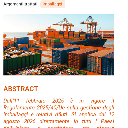
Argomenti trattati:
Imballaggi
ABSTRACT
Dall’11 febbraio 2025 è in vigore il
Regolamento 2025/40/Ue sulla gestione degli
imballaggi e relativi rifiuti. Si applica dal 12
agosto 2026 direttamente in tutti i Paesi