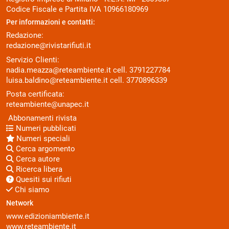
Codice Fiscale e Partita IVA 10966180969
Per informazioni e contatti:
Redazione:
redazione@rivistarifiuti.it
Servizio Clienti:
nadia.meazza@reteambiente.it
cell.
3791227784
luisa.baldino@reteambiente.it
cell.
3770896339
Posta certificata:
reteambiente@unapec.it
Abbonamenti rivista
Numeri pubblicati
Numeri speciali
Cerca argomento
Cerca autore
Ricerca libera
Quesiti sui rifiuti
Chi siamo
Network
www.edizioniambiente.it
www.reteambiente.it