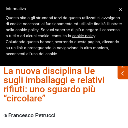
Registrati
Accedi
Informativa
×
Questo sito o gli strumenti terzi da questo utilizzati si avvalgono
di cookie necessari al funzionamento ed utili alle finalità illustrate
nella cookie policy. Se vuoi saperne di più o negare il consenso
a tutti o ad alcuni cookie, consulta la
cookie policy
.
Chiudendo questo banner, scorrendo questa pagina, cliccando
su un link o proseguendo la navigazione in altra maniera,
Home
Numero Rifiuti n. 338 maggio 2025
acconsenti all’uso dei cookie.
La nuova disciplina Ue
sugli imballaggi e relativi
rifiuti: uno sguardo più
“circolare”
Francesco Petrucci
di