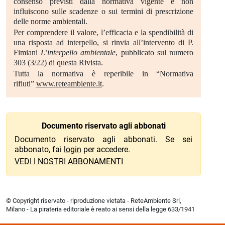
consenso previsti dalla normativa vigente e non
influiscono sulle scadenze o sui termini di prescrizione
delle norme ambientali.
Per comprendere il valore, l’efficacia e la spendibilità di
una risposta ad interpello, si rinvia all’intervento di P.
Fimiani
L’interpello ambientale
, pubblicato sul numero
303 (3/22) di questa Rivista.
Tutta la normativa è reperibile in “Normativa
rifiuti”
www.reteambiente.it
.
Documento riservato agli abbonati
Documento riservato agli abbonati. Se sei
abbonato, fai
login
per accedere.
VEDI I NOSTRI ABBONAMENTI
© Copyright riservato - riproduzione vietata - ReteAmbiente Srl,
Milano - La pirateria editoriale è reato ai sensi della legge 633/1941