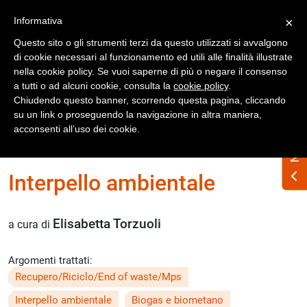
Registrati
Accedi
Informativa
×
Questo sito o gli strumenti terzi da questo utilizzati si avvalgono
di cookie necessari al funzionamento ed utili alle finalità illustrate
nella cookie policy. Se vuoi saperne di più o negare il consenso
a tutti o ad alcuni cookie, consulta la
cookie policy
.
Chiudendo questo banner, scorrendo questa pagina, cliccando
su un link o proseguendo la navigazione in altra maniera,
Home
acconsenti all’uso dei cookie.
Numero Rifiuti n. 341 agosto-settembre 2025
Interpello ambientale
Elisabetta Torzuoli
a cura di
Argomenti trattati:
Recupero/Riciclo/End of waste/Mps
Interpello ambientale
Biogas e biometano