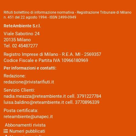
Rifiuti bollettino di informazione normativa - Registrazione Tribunale di Milano
n. 451 del 22 agosto 1994 - ISSN 2499-0949
ReteAmbiente S.r.l.
Viale Sabotino 24
20135 Milano
Tel. 02 45487277
Registro Imprese di Milano - R.E.A. MI - 2569357
Codice Fiscale e Partita IVA 10966180969
Per informazioni e contatti:
Redazione:
redazione@rivistarifiuti.it
Servizio Clienti:
nadia.meazza@reteambiente.it
cell.
3791227784
luisa.baldino@reteambiente.it
cell.
3770896339
Posta certificata:
reteambiente@unapec.it
Abbonamenti rivista
Numeri pubblicati