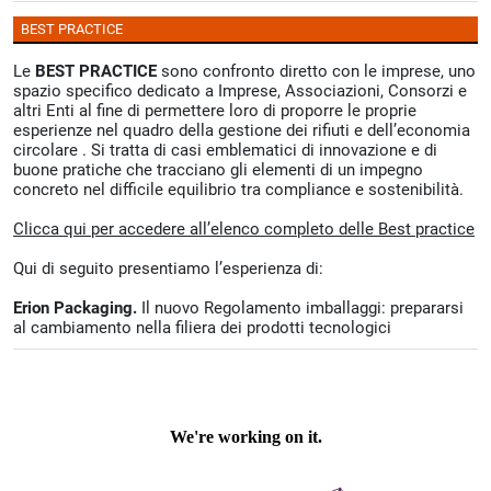
BEST PRACTICE
Le
BEST PRACTICE
sono confronto diretto con le imprese, uno
spazio specifico dedicato a Imprese, Associazioni, Consorzi e
altri Enti al fine di permettere loro di proporre le proprie
esperienze nel quadro della gestione dei rifiuti e dell’economia
circolare . Si tratta di casi emblematici di innovazione e di
buone pratiche che tracciano gli elementi di un impegno
concreto nel difficile equilibrio tra compliance e sostenibilità.
Clicca qui per accedere all’elenco completo delle Best practice
Qui di seguito presentiamo l’esperienza di:
Erion Packaging.
Il nuovo Regolamento imballaggi: prepararsi
al cambiamento nella filiera dei prodotti tecnologici