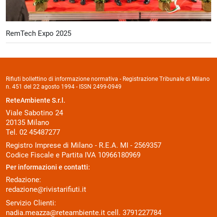
RemTech Expo 2025
Rifiuti bollettino di informazione normativa - Registrazione Tribunale di Milano
n. 451 del 22 agosto 1994 - ISSN 2499-0949
ReteAmbiente S.r.l.
Viale Sabotino 24
20135 Milano
Tel. 02 45487277
Registro Imprese di Milano - R.E.A. MI - 2569357
Codice Fiscale e Partita IVA 10966180969
Per informazioni e contatti:
Redazione:
redazione@rivistarifiuti.it
Servizio Clienti:
nadia.meazza@reteambiente.it
cell.
3791227784