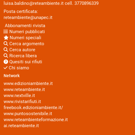
luisa.baldino@reteambiente.it
cell.
3770896339
Posta certificata:
reteambiente@unapec.it
Abbonamenti rivista
Numeri pubblicati
Numeri speciali
Cerca argomento
Cerca autore
Ricerca libera
Quesiti sui rifiuti
Chi siamo
Network
www.edizioniambiente.it
www.reteambiente.it
www.nextville.it
www.rivistarifiuti.it
freebook.edizioniambiente.it/
www.puntosostenibile.it
www.reteambienteformazione.it
ai.reteambiente.it