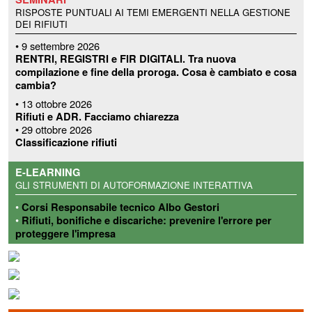
RISPOSTE PUNTUALI AI TEMI EMERGENTI NELLA GESTIONE
DEI RIFIUTI
• 9 settembre 2026
RENTRI, REGISTRI e FIR DIGITALI
.
Tra nuova
compilazione e fine della proroga.
Cosa è cambiato e cosa
cambia?
• 13 ottobre 2026
Rifiuti e ADR. Facciamo chiarezza
• 29 ottobre 2026
Classificazione rifiuti
E-LEARNING
GLI STRUMENTI DI AUTOFORMAZIONE INTERATTIVA
•
Corsi Responsabile tecnico Albo Gestori
•
Rifiuti, bonifiche e discariche: prevenire l'errore per
proteggere l'impresa