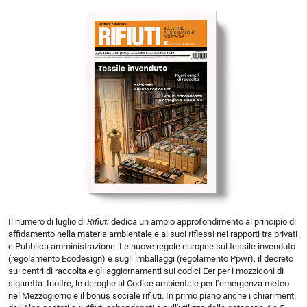
Il numero di luglio di
Rifiuti
dedica un ampio approfondimento al principio di
affidamento nella materia ambientale e ai suoi riflessi nei rapporti tra privati
e Pubblica amministrazione. Le nuove regole europee sul tessile invenduto
(regolamento Ecodesign) e sugli imballaggi (regolamento Ppwr), il decreto
sui centri di raccolta e gli aggiornamenti sui codici Eer per i mozziconi di
sigaretta. Inoltre, le deroghe al Codice ambientale per l’emergenza meteo
nel Mezzogiorno e il bonus sociale rifiuti. In primo piano anche i chiarimenti