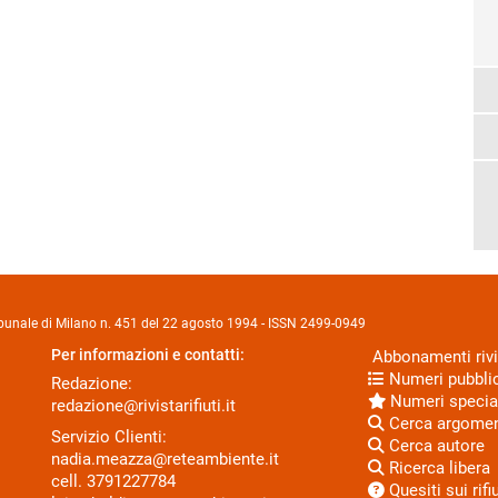
Tribunale di Milano n. 451 del 22 agosto 1994 - ISSN 2499-0949
Per informazioni e contatti:
Abbonamenti rivi
Numeri pubblic
Redazione:
Numeri specia
redazione@rivistarifiuti.it
Cerca argome
Servizio Clienti:
Cerca autore
nadia.meazza@reteambiente.it
Ricerca libera
cell.
3791227784
Quesiti sui rifiu