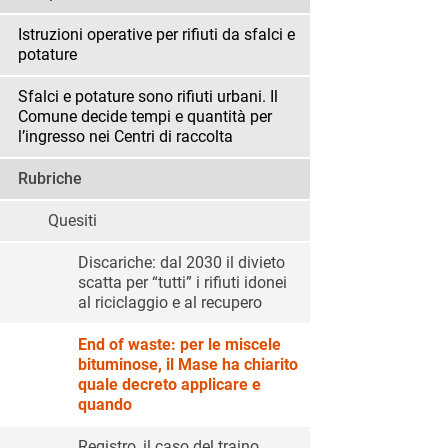
Istruzioni operative per rifiuti da sfalci e
potature
Sfalci e potature sono rifiuti urbani. Il
Comune decide tempi e quantità per
l’ingresso nei Centri di raccolta
Rubriche
Quesiti
Discariche: dal 2030 il divieto
scatta per “tutti” i rifiuti idonei
al riciclaggio e al recupero
End of waste: per le miscele
bituminose, il Mase ha chiarito
quale decreto applicare e
quando
Registro, il caso del traino