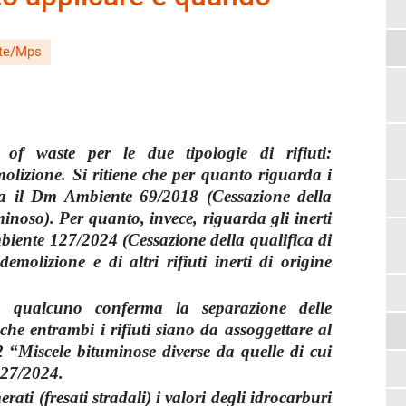
ste/Mps
 of waste per le due tipologie di rifiuti:
lizione. Si ritiene che per quanto riguarda i
sia il Dm Ambiente 69/2018 (Cessazione della
minoso). Per quanto, invece, riguarda gli inerti
mbiente 127/2024 (Cessazione della qualifica di
 demolizione e di altri rifiuti inerti di origine
ti: qualcuno conferma la separazione delle
 che entrambi i rifiuti siano da assoggettare al
“Miscele bituminose diverse da quelle di cui
127/2024.
ati (fresati stradali) i valori degli idrocarburi