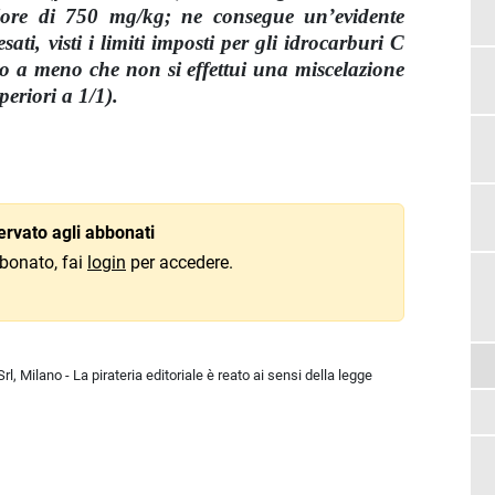
lore di 750 mg/kg; ne consegue un’evidente
sati, visti i limiti imposti per gli idrocarburi C
 a meno che non si effettui una miscelazione
periori a 1/1).
rvato agli abbonati
bonato, fai
login
per accedere.
l, Milano - La pirateria editoriale è reato ai sensi della legge