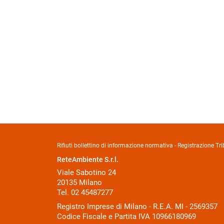
Rifiuti bollettino di informazione normativa - Registrazione 
ReteAmbiente S.r.l.
Viale Sabotino 24
20135 Milano
Tel. 02 45487277
Registro Imprese di Milano - R.E.A. MI - 2569357
Codice Fiscale e Partita IVA 10966180969