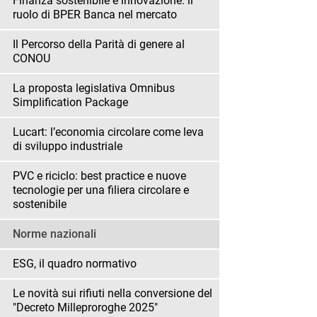
Finanza sostenibile e innovazione: il
ruolo di BPER Banca nel mercato
Il Percorso della Parità di genere al
CONOU
La proposta legislativa Omnibus
Simplification Package
Lucart: l’economia circolare come leva
di sviluppo industriale
PVC e riciclo: best practice e nuove
tecnologie per una filiera circolare e
sostenibile
Norme nazionali
ESG, il quadro normativo
Le novità sui rifiuti nella conversione del
"Decreto Milleproroghe 2025"