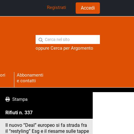
Registrati
Accedi
oppure
Cerca per Argomento
ori
Abbonamenti
e contatti
Stampa
Rifiuti n. 337
Il nuovo “Deal” europeo si fa strada fra
il “restyling” Esg e il riesame sulle tappe