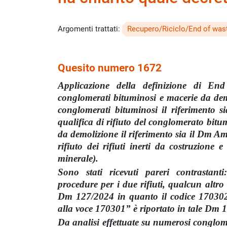
Argomenti trattati:
Recupero/Riciclo/End of wa
Quesito numero 1672
Applicazione della definizione di End
conglomerati bituminosi e macerie da demo
conglomerati bituminosi il riferimento 
qualifica di rifiuto del conglomerato bitu
da demolizione il riferimento sia il Dm A
rifiuto dei rifiuti inerti da costruzione e
minerale).
Sono stati ricevuti pareri contrastan
procedure per i due rifiuti, qualcun altro
Dm 127/2024 in quanto il codice 170302 
alla voce 170301” è riportato in tale Dm 
Da analisi effettuate su numerosi conglomer