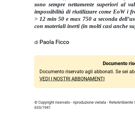
sono sempre nettamente superiori al va
impossibilità di riutilizzare come EoW i fre
> 12 min 50 e max 750 a seconda dell’uso
con materiali inerti (in molti casi anche su
Paola Ficco
di
Documento rise
Documento riservato agli abbonati. Se sei ab
VEDI I NOSTRI ABBONAMENTI
© Copyright riservato - riproduzione vietata - ReteAmbiente Sr
633/1941