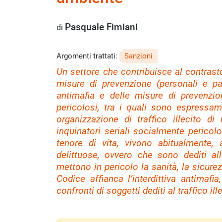
Pasquale Fimiani
di
Argomenti trattati:
Sanzioni
Un settore che contribuisce al contrasto
misure di prevenzione (personali e pat
antimafia e delle misure di prevenzio
pericolosi, tra i quali sono espressame
organizzazione di traffico illecito di
inquinatori seriali socialmente pericolo
tenore di vita, vivono abitualmente, 
delittuose, ovvero che sono dediti a
mettono in pericolo la sanità, la sicurezz
Codice affianca l’interdittiva antimaf
confronti di soggetti dediti al traffico illec