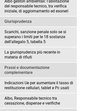
Albo gestori ambientali: l’abilitazione
del responsabile tecnico, tra verifica
iniziale, di aggiornamento ed esoneri
Giurisprudenza
Scarichi, sanzione penale solo se si
superano i limiti per le 18 sostanze
dell’allegato 5, tabella 5
La giurisprudenza più recente in
materia di rifiuti
Prassi e documentazione
complementare
Indicazioni Ue per aumentare il tasso di
restituzione cellulari, tablet e Pc usati
Albo, Responsabile tecnico tra
cessazione, dispense e verifiche