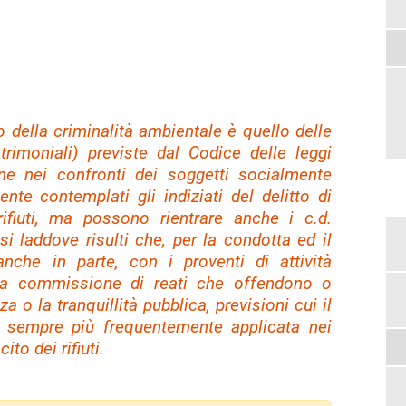
 della criminalità ambientale è quello delle
rimoniali) previste dal Codice delle leggi
ne nei confronti dei soggetti socialmente
nte contemplati gli indiziati del delitto di
 rifiuti, ma possono rientrare anche i c.d.
si laddove risulti che, per la condotta ed il
anche in parte, con i proventi di attività
lla commissione di reati che offendono o
a o la tranquillità pubblica, previsioni cui il
ia, sempre più frequentemente applicata nei
ito dei rifiuti.