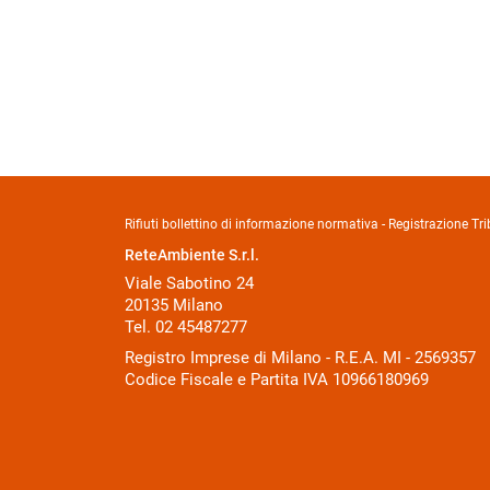
Rifiuti bollettino di informazione normativa - Registrazione 
ReteAmbiente S.r.l.
Viale Sabotino 24
20135 Milano
Tel. 02 45487277
Registro Imprese di Milano - R.E.A. MI - 2569357
Codice Fiscale e Partita IVA 10966180969