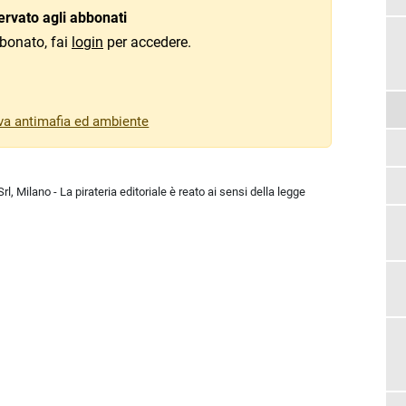
rvato agli abbonati
bonato, fai
login
per accedere.
tiva antimafia ed ambiente
l, Milano - La pirateria editoriale è reato ai sensi della legge