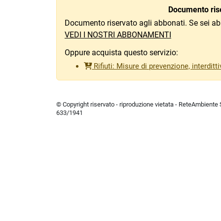
Documento rise
Documento riservato agli abbonati. Se sei ab
VEDI I NOSTRI ABBONAMENTI
Oppure acquista questo servizio:
Rifiuti: Misure di prevenzione, interdit
© Copyright riservato - riproduzione vietata - ReteAmbiente Sr
633/1941