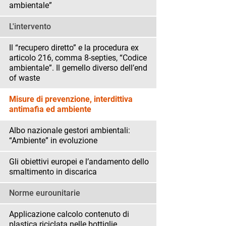
ambientale”
L'intervento
Il “recupero diretto” e la procedura ex
articolo 216, comma 8-septies, “Codice
ambientale”. Il gemello diverso dell’end
of waste
Misure di prevenzione, interdittiva
antimafia ed ambiente
Albo nazionale gestori ambientali:
“Ambiente” in evoluzione
Gli obiettivi europei e l’andamento dello
smaltimento in discarica
Norme eurounitarie
Applicazione calcolo contenuto di
plastica riciclata nelle bottiglie