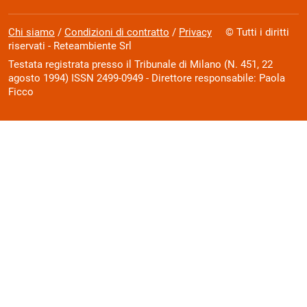
Chi siamo
/
Condizioni di contratto
/
Privacy
© Tutti i diritti
riservati - Reteambiente Srl
Testata registrata presso il Tribunale di Milano (N. 451, 22
agosto 1994) ISSN 2499-0949 - Direttore responsabile: Paola
Ficco