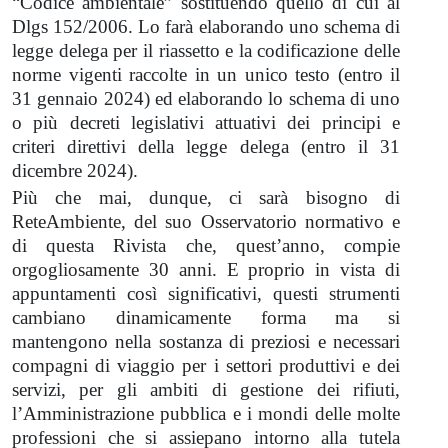
“Codice ambientale” sostituendo quello di cui al
Dlgs 152/2006. Lo farà elaborando uno schema di
legge delega per il riassetto e la codificazione delle
norme vigenti raccolte in un unico testo (entro il
31 gennaio 2024) ed elaborando lo schema di uno
o più decreti legislativi attuativi dei principi e
criteri direttivi della legge delega (entro il 31
dicembre 2024).
Più che mai, dunque, ci sarà bisogno di
ReteAmbiente, del suo Osservatorio normativo e
di questa Rivista che, quest’anno, compie
orgogliosamente 30 anni. E proprio in vista di
appuntamenti così significativi, questi strumenti
cambiano dinamicamente forma ma si
mantengono nella sostanza di preziosi e necessari
compagni di viaggio per i settori produttivi e dei
servizi, per gli ambiti di gestione dei rifiuti,
l’Amministrazione pubblica e i mondi delle molte
professioni che si assiepano intorno alla tutela