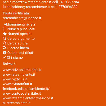
nadia.meazza@reteambiente.it
cell.
3791227784
luisa.baldino@reteambiente.it
cell.
3770896339
Posta certificata:
reteambiente@unapec.it
Abbonamenti rivista
Numeri pubblicati
Numeri speciali
Cerca argomento
Cerca autore
Ricerca libera
Quesiti sui rifiuti
Chi siamo
Network
www.edizioniambiente.it
www.reteambiente.it
www.nextville.it
www.rivistarifiuti.it
freebook.edizioniambiente.it/
www.puntosostenibile.it
www.reteambienteformazione.it
ai.reteambiente.it