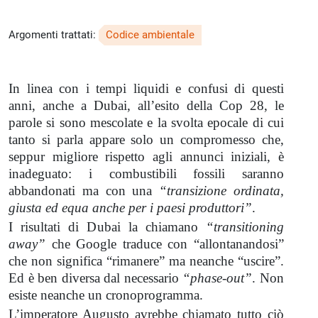
Argomenti trattati:
Codice ambientale
In linea con i tempi liquidi e confusi di questi
anni, anche a Dubai, all’esito della Cop 28, le
parole si sono mescolate e la svolta epocale di cui
tanto si parla appare solo un compromesso che,
seppur migliore rispetto agli annunci iniziali, è
inadeguato: i combustibili fossili saranno
abbandonati ma con una
“transizione ordinata,
giusta ed equa anche per i paesi produttori”
.
I risultati di Dubai la chiamano
“transitioning
away”
che Google traduce con “allontanandosi”
che non significa “rimanere” ma neanche “uscire”.
Ed è ben diversa dal necessario
“phase-out”
. Non
esiste neanche un cronoprogramma.
L’imperatore Augusto avrebbe chiamato tutto ciò