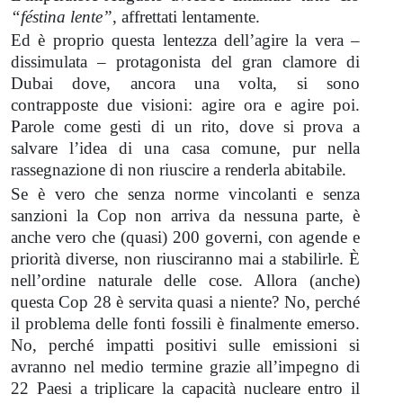
“féstina lente”
, affrettati lentamente.
Ed è proprio questa lentezza dell’agire la vera –
dissimulata – protagonista del gran clamore di
Dubai dove, ancora una volta, si sono
contrapposte due visioni: agire ora e agire poi.
Parole come gesti di un rito, dove si prova a
salvare l’idea di una casa comune, pur nella
rassegnazione di non riuscire a renderla abitabile.
Se è vero che senza norme vincolanti e senza
sanzioni la Cop non arriva da nessuna parte, è
anche vero che (quasi) 200 governi, con agende e
priorità diverse, non riusciranno mai a stabilirle. È
nell’ordine naturale delle cose. Allora (anche)
questa Cop 28 è servita quasi a niente? No, perché
il problema delle fonti fossili è finalmente emerso.
No, perché impatti positivi sulle emissioni si
avranno nel medio termine grazie all’impegno di
22 Paesi a triplicare la capacità nucleare entro il