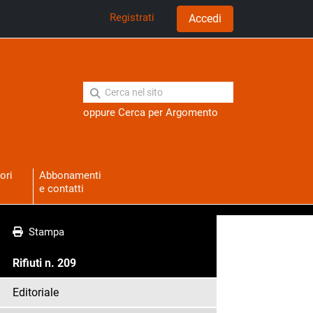
Registrati
Accedi
oppure
Cerca per Argomento
ori
Abbonamenti
e contatti
Stampa
Rifiuti n. 209
Editoriale