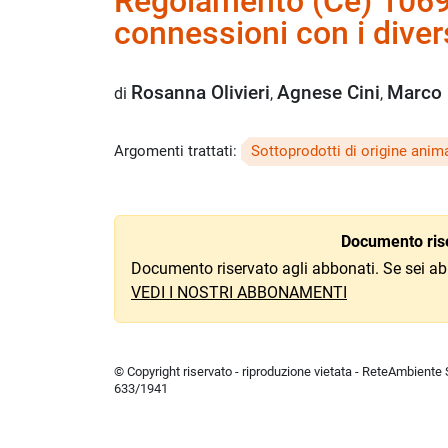
Regolamento (Ce) 1069/
connessioni con i diver
Rosanna Olivieri
Agnese Cini
Marco 
di
,
,
Argomenti trattati:
Sottoprodotti di origine anim
Documento rise
Documento riservato agli abbonati. Se sei ab
VEDI I NOSTRI ABBONAMENTI
© Copyright riservato - riproduzione vietata - ReteAmbiente Sr
633/1941