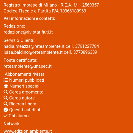
Registro Imprese di Milano - R.E.A. MI - 2569357
Codice Fiscale e Partita IVA 10966180969
Per informazioni e contatti:
Redazione:
redazione@rivistarifiuti.it
Servizio Clienti:
nadia.meazza@reteambiente.it
cell.
3791227784
luisa.baldino@reteambiente.it
cell.
3770896339
Posta certificata:
reteambiente@unapec.it
Abbonamenti rivista
Numeri pubblicati
Numeri speciali
Cerca argomento
Cerca autore
Ricerca libera
Quesiti sui rifiuti
Chi siamo
Network
www.edizioniambiente.it