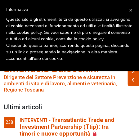
Registrati
Accedi
Informativa
×
Questo sito o gli strumenti terzi da questo utilizzati si avvalgono
di cookie necessari al funzionamento ed utili alle finalità illustrate
nella cookie policy. Se vuoi saperne di più o negare il consenso
a tutti o ad alcuni cookie, consulta la
cookie policy
.
Chiudendo questo banner, scorrendo questa pagina, cliccando
su un link o proseguendo la navigazione in altra maniera,
acconsenti all’uso dei cookie.
Emanuela Balocchini
Dirigente del Settore Prevenzione e sicurezza in
ambienti di vita e di lavoro, alimenti e veterinaria,
Regione Toscana
Ultimi articoli
Transatlantic Trade and
INTERVENTI -
238
Investment Partnership (Ttip): tra
timori e nuove opportunità