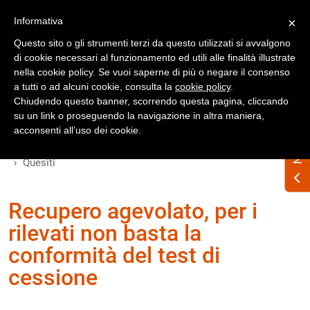
Registrati
Accedi
Informativa
×
Questo sito o gli strumenti terzi da questo utilizzati si avvalgono
di cookie necessari al funzionamento ed utili alle finalità illustrate
nella cookie policy. Se vuoi saperne di più o negare il consenso
a tutti o ad alcuni cookie, consulta la
cookie policy
.
Chiudendo questo banner, scorrendo questa pagina, cliccando
su un link o proseguendo la navigazione in altra maniera,
Home
acconsenti all’uso dei cookie.
Numero Speciale Soa (sottoprodotti di origine
animale) - Rifiuti n. 209 agosto-settembre 2013
Quesiti
Recupero agevolato, per i
rilevati non basta la
conformità del test di
cessione