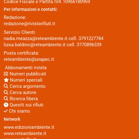
Codice Fiscale e Partita IVA 10966180969
Per informazioni e contatti:
Redazione:
redazione@rivistarifiuti.it
Servizio Clienti:
nadia.meazza@reteambiente.it
cell.
3791227784
luisa.baldino@reteambiente.it
cell.
3770896339
Posta certificata:
reteambiente@unapec.it
Abbonamenti rivista
Numeri pubblicati
Numeri speciali
Cerca argomento
Cerca autore
Ricerca libera
Quesiti sui rifiuti
Chi siamo
Network
www.edizioniambiente.it
www.reteambiente.it