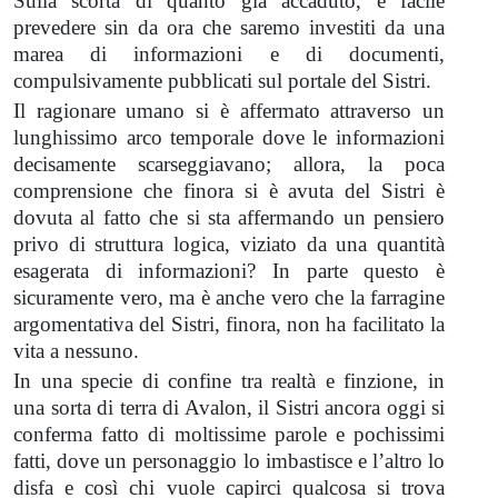
Sulla scorta di quanto già accaduto, è facile
prevedere sin da ora che saremo investiti da una
marea di informazioni e di documenti,
compulsivamente pubblicati sul portale del Sistri.
Il ragionare umano si è affermato attraverso un
lunghissimo arco temporale dove le informazioni
decisamente scarseggiavano; allora, la poca
comprensione che finora si è avuta del Sistri è
dovuta al fatto che si sta affermando un pensiero
privo di struttura logica, viziato da una quantità
esagerata di informazioni? In parte questo è
sicuramente vero, ma è anche vero che la farragine
argomentativa del Sistri, finora, non ha facilitato la
vita a nessuno.
In una specie di confine tra realtà e finzione, in
una sorta di terra di Avalon, il Sistri ancora oggi si
conferma fatto di moltissime parole e pochissimi
fatti, dove un personaggio lo imbastisce e l’altro lo
disfa e così chi vuole capirci qualcosa si trova