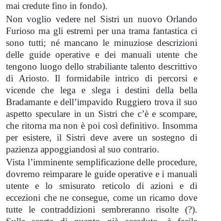
mai credute fino in fondo).
Non voglio vedere nel Sistri un nuovo Orlando
Furioso ma gli estremi per una trama fantastica ci
sono tutti; né mancano le minuziose descrizioni
delle guide operative e dei manuali utente che
tengono luogo dello strabiliante talento descrittivo
di Ariosto. Il formidabile intrico di percorsi e
vicende che lega e slega i destini della bella
Bradamante e dell’impavido Ruggiero trova il suo
aspetto speculare in un Sistri che c’è e scompare,
che ritorna ma non è poi così definitivo. Insomma
per esistere, il Sistri deve avere un sostegno di
pazienza appoggiandosi al suo contrario.
Vista l’imminente semplificazione delle procedure,
dovremo reimparare le guide operative e i manuali
utente e lo smisurato reticolo di azioni e di
eccezioni che ne consegue, come un ricamo dove
tutte le contraddizioni sembreranno risolte (?).