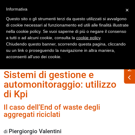
Registrati
Accedi
Informativa
×
Questo sito o gli strumenti terzi da questo utilizzati si avvalgono
di cookie necessari al funzionamento ed utili alle finalità illustrate
nella cookie policy. Se vuoi saperne di più o negare il consenso
a tutti o ad alcuni cookie, consulta la
cookie policy
.
Chiudendo questo banner, scorrendo questa pagina, cliccando
su un link o proseguendo la navigazione in altra maniera,
Home
Numero Rifiuti n. 346 febbraio 2026
acconsenti all’uso dei cookie.
Sistemi di gestione e
automonitoraggio: utilizzo
di Kpi
Il caso dell’End of waste degli
aggregati riciclati
Piergiorgio Valentini
di