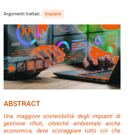
Argomenti trattati:
Impianti
ABSTRACT
Una maggiore sostenibilità degli impianti di
gestione rifiuti, oltreché ambientale anche
economica, deve scoraggiare tutto ciò che