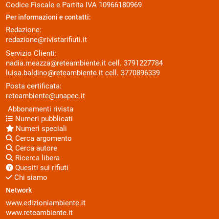
Codice Fiscale e Partita IVA 10966180969
Per informazioni e contatti:
Redazione:
redazione@rivistarifiuti.it
Servizio Clienti:
nadia.meazza@reteambiente.it
cell.
3791227784
luisa.baldino@reteambiente.it
cell.
3770896339
Posta certificata:
reteambiente@unapec.it
Abbonamenti rivista
Numeri pubblicati
Numeri speciali
Cerca argomento
Cerca autore
Ricerca libera
Quesiti sui rifiuti
Chi siamo
Network
www.edizioniambiente.it
www.reteambiente.it