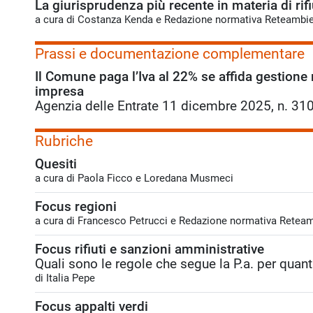
La giurisprudenza più recente in materia di rifi
a cura di Costanza Kenda e Redazione normativa Reteambi
Prassi e documentazione complementare
Il Comune paga l’Iva al 22% se affida gestione r
impresa
Agenzia delle Entrate 11 dicembre 2025, n. 31
Rubriche
Quesiti
a cura di Paola Ficco e Loredana Musmeci
Focus regioni
a cura di Francesco Petrucci e Redazione normativa Retea
Focus rifiuti e sanzioni amministrative
Quali sono le regole che segue la P.a. per quan
di Italia Pepe
Focus appalti verdi