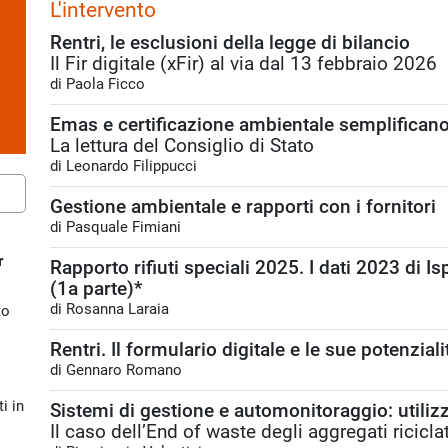
L'intervento
Rentri, le esclusioni della legge di bilancio
Il Fir digitale (xFir) al via dal 13 febbraio 2026
di Paola Ficco
Emas e certificazione ambientale semplificano 
La lettura del Consiglio di Stato
di Leonardo Filippucci
Gestione ambientale e rapporti con i fornitori
di Pasquale Fimiani
r
Rapporto rifiuti speciali 2025. I dati 2023 di 
(1a parte)*
di Rosanna Laraia
to
Rentri. Il formulario digitale e le sue potenziali
di Gennaro Romano
i in
Sistemi di gestione e automonitoraggio: utilizz
Il caso dell’End of waste degli aggregati riciclat