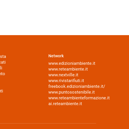
Network
sta
ati
www.edizioniambiente.it
li
www.reteambiente.it
nto
www.nextville.it
www.rivistarifiuti.it
freebook.edizioniambiente.it/
ti
www.puntosostenibile.it
www.reteambienteformazione.it
ai.reteambiente.it