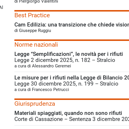
di Piergiorgio Valentini
Al
Best Practice
Cam Edilizia: una transizione che chiede visio
di Giuseppe Ruggiu
Norme nazionali
Legge “Semplificazioni”, le novità per i rifiuti
Legge 2 dicembre 2025, n. 182 – Stralcio
a cura di Alessandro Geremei
Le misure per i rifiuti nella Legge di Bilancio 
Legge 30 dicembre 2025, n. 199 – Stralcio
a cura di Francesco Petrucci
Giurisprudenza
Materiali spiaggiati, quando non sono rifiuti
Corte di Cassazione – Sentenza 3 dicembre 20