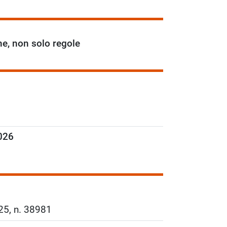
ne, non solo regole
2026
25, n. 38981