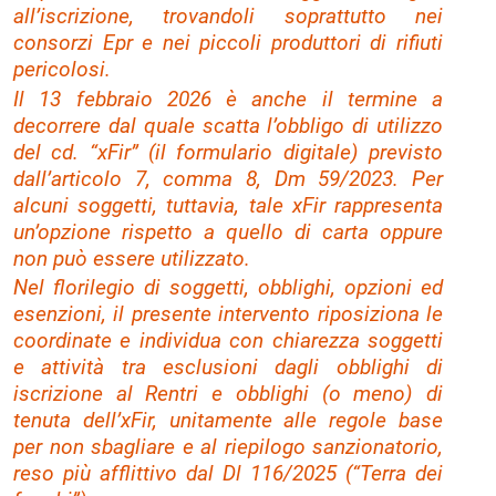
all’iscrizione, trovandoli soprattutto nei
consorzi Epr e nei piccoli produttori di rifiuti
pericolosi.
Il 13 febbraio 2026 è anche il termine a
decorrere dal quale scatta l’obbligo di utilizzo
del cd. “xFir” (il formulario digitale) previsto
dall’articolo 7, comma 8, Dm 59/2023. Per
alcuni soggetti, tuttavia, tale xFir rappresenta
un’opzione rispetto a quello di carta oppure
non può essere utilizzato.
Nel florilegio di soggetti, obblighi, opzioni ed
esenzioni, il presente intervento riposiziona le
coordinate e individua con chiarezza soggetti
e attività tra esclusioni dagli obblighi di
iscrizione al Rentri e obblighi (o meno) di
tenuta dell’xFir, unitamente alle regole base
per non sbagliare e al riepilogo sanzionatorio,
reso più afflittivo dal Dl 116/2025 (“Terra dei