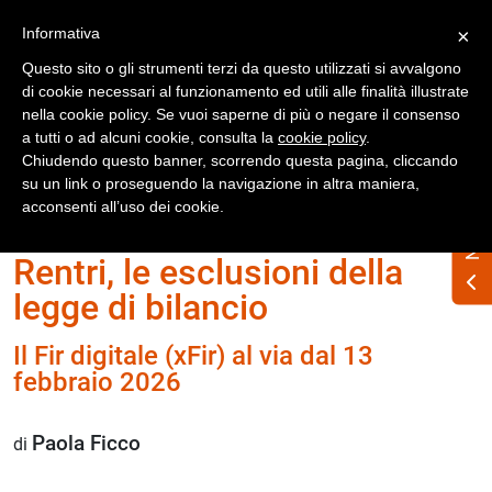
Registrati
Accedi
Informativa
×
Questo sito o gli strumenti terzi da questo utilizzati si avvalgono
di cookie necessari al funzionamento ed utili alle finalità illustrate
nella cookie policy. Se vuoi saperne di più o negare il consenso
a tutti o ad alcuni cookie, consulta la
cookie policy
.
Chiudendo questo banner, scorrendo questa pagina, cliccando
su un link o proseguendo la navigazione in altra maniera,
Home
Numero Rifiuti n. 346 febbraio 2026
acconsenti all’uso dei cookie.
Rentri, le esclusioni della
legge di bilancio
Il Fir digitale (xFir) al via dal 13
febbraio 2026
Paola Ficco
di