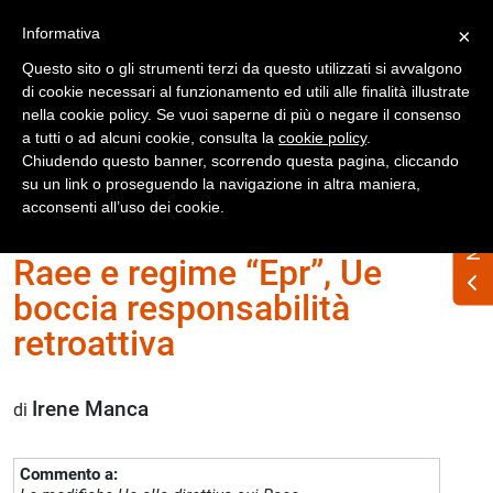
Registrati
Accedi
Informativa
×
Questo sito o gli strumenti terzi da questo utilizzati si avvalgono
di cookie necessari al funzionamento ed utili alle finalità illustrate
nella cookie policy. Se vuoi saperne di più o negare il consenso
a tutti o ad alcuni cookie, consulta la
cookie policy
.
Chiudendo questo banner, scorrendo questa pagina, cliccando
su un link o proseguendo la navigazione in altra maniera,
Home
Numero Rifiuti n. 327 maggio 2024
acconsenti all’uso dei cookie.
Raee e regime “Epr”, Ue
boccia responsabilità
retroattiva
Irene Manca
di
Commento a: