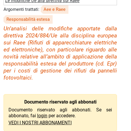
Le modifiche Ue alla direttiva sui Raee
Argomenti trattati:
Aee e Raee
Responsabilità estesa
Un’analisi delle modifiche apportate dalla
direttiva 2024/884/Ue alla disciplina europea
sui Raee (Rifiuti di apparecchiature elettriche
ed elettroniche), con particolare riguardo alle
novità relative all’ambito di applicazione della
responsabilità estesa del produttore (cd. Epr)
per i costi di gestione dei rifiuti da pannelli
fotovoltaici.
Documento riservato agli abbonati
Documento riservato agli abbonati. Se sei
abbonato, fai
login
per accedere.
VEDI I NOSTRI ABBONAMENTI