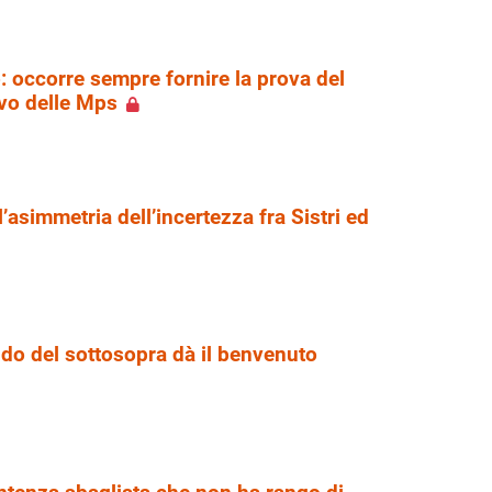
 occorre sempre fornire la prova del
ivo delle Mps
l’asimmetria dell’incertezza fra Sistri ed
mondo del sottosopra dà il benvenuto