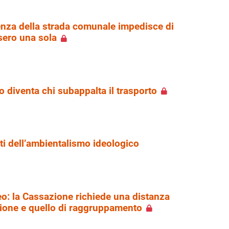
enza della strada comunale impedisce di
sero una sola
o diventa chi subappalta il trasporto
asti dell’ambientalismo ideologico
o: la Cassazione richiede una distanza
zione e quello di raggruppamento