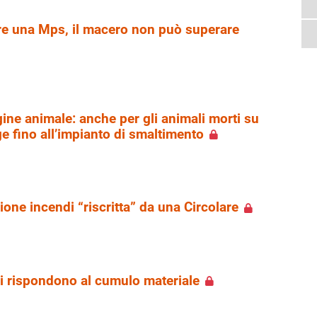
re una Mps, il macero non può superare
gine animale: anche per gli animali morti su
e fino all’impianto di smaltimento
ione incendi “riscritta” da una Circolare
ni rispondono al cumulo materiale