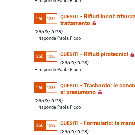
risponde Paola Ficco
-
Rifiuti inerti: tritu
QUESITI
260
1285
trattamento
(29/03/2018)
risponde Paola Ficco
-
Rifiuti pirotecnici
QUESITI
260
1286
(29/03/2018)
risponde Paola Ficco
-
Trasbordo: le concr
QUESITI
260
1288
si presumono
(29/03/2018)
risponde Paola Ficco
-
Formulario: la man
QUESITI
260
1282
(29/03/2018)