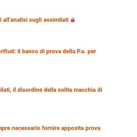
 all’analisi sugli assimilati
ifiuti: il banco di prova della P.a. per
lati, il disordine della solita macchia di
mpre necessario fornire apposita prova