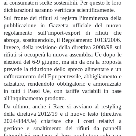
ai consumatori scelte sostenibili. Per questo le loro
dichiarazioni saranno verificate scientificamente.
Sul fronte dei rifiuti si registra l’imminenza della
pubblicazione in Gazzetta ufficiale del nuovo
regolamento sull’import-export di rifiuti che
abroga, sostituendolo, il Regolamento 1013/2006.
Invece, della revisione della direttiva 2008/98 sui
rifiuti si occuperà la nuova assemblea Ue dopo le
elezioni del 6-9 giugno, ma sin da ora la proposta
prevede la riduzione dello spreco alimentare e un
rafforzamento dell’Epr per tessile, abbigliamento e
calzature, rendendolo obbligatorio e armonizzato
in tutti i Paesi Ue, con tariffe variabili in base
all’inquinamento prodotto.
Da ultimo, anche i Raee si avviano al restyling
della direttiva 2012/19 e il nuovo testo (direttiva
2024/884/Ue) chiarisce che i costi relativi a
gestione e smaltimento dei rifiuti da pannelli
fotovoltaici spettano al loro produttore solo con