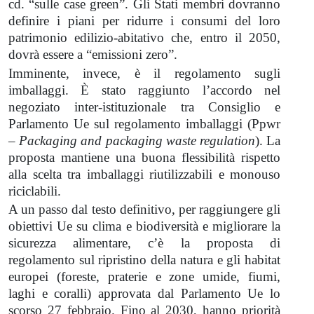
cd. “sulle case green”. Gli Stati membri dovranno
definire i piani per ridurre i consumi del loro
patrimonio edilizio-abitativo che, entro il 2050,
dovrà essere a “emissioni zero”.
Imminente, invece, è il regolamento sugli
imballaggi. È stato raggiunto l’accordo nel
negoziato inter-istituzionale tra Consiglio e
Parlamento Ue sul regolamento imballaggi (Ppwr
–
Packaging and packaging waste regulation
). La
proposta mantiene una buona flessibilità rispetto
alla scelta tra imballaggi riutilizzabili e monouso
riciclabili.
A un passo dal testo definitivo, per raggiungere gli
obiettivi Ue su clima e biodiversità e migliorare la
sicurezza alimentare, c’è la proposta di
regolamento sul ripristino della natura e gli habitat
europei (foreste, praterie e zone umide, fiumi,
laghi e coralli) approvata dal Parlamento Ue lo
scorso 27 febbraio. Fino al 2030, hanno priorità