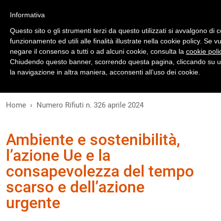
Registrati
Accedi
Informativa
Questo sito o gli strumenti terzi da questo utilizzati si avvalgono di 
funzionamento ed utili alle finalità illustrate nella cookie policy. Se 
negare il consenso a tutti o ad alcuni cookie, consulta la
cookie poli
Chiudendo questo banner, scorrendo questa pagina, cliccando su u
la navigazione in altra maniera, acconsenti all’uso dei cookie.
Home
Numero Rifiuti n. 326 aprile 2024
Ambiente e sostenibilità,
l’azione Ue e la
consapevolezza del tempo
scarso e dell’azione
urgente