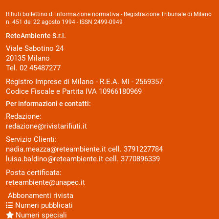
Rifiuti bollettino di informazione normativa - Registrazione Tribunale di Milano
n. 451 del 22 agosto 1994 - ISSN 2499-0949
ReteAmbiente S.r.l.
Viale Sabotino 24
20135 Milano
Tel. 02 45487277
Registro Imprese di Milano - R.E.A. MI - 2569357
Codice Fiscale e Partita IVA 10966180969
Per informazioni e contatti:
Redazione:
redazione@rivistarifiuti.it
Servizio Clienti:
nadia.meazza@reteambiente.it
cell.
3791227784
luisa.baldino@reteambiente.it
cell.
3770896339
Posta certificata:
reteambiente@unapec.it
Abbonamenti rivista
Numeri pubblicati
Numeri speciali