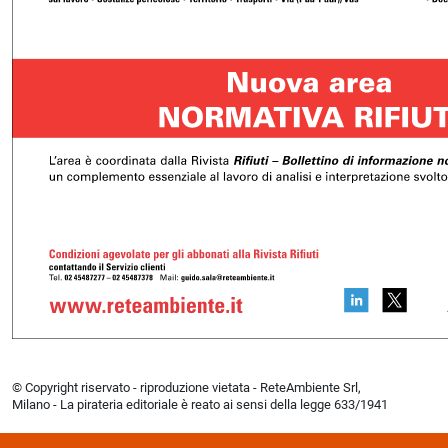
© Copyright riservato - riproduzione vietata - ReteAmbiente Srl,
Milano - La pirateria editoriale è reato ai sensi della legge 633/1941