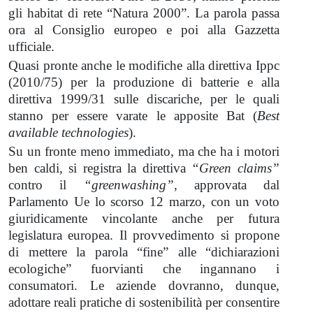
gli habitat di rete “Natura 2000”. La parola passa
ora al Consiglio europeo e poi alla Gazzetta
ufficiale.
Quasi pronte anche le modifiche alla direttiva Ippc
(2010/75) per la produzione di batterie e alla
direttiva 1999/31 sulle discariche, per le quali
stanno per essere varate le apposite Bat (
Best
available technologies
).
Su un fronte meno immediato, ma che ha i motori
ben caldi, si registra la direttiva
“Green claims”
contro il
“greenwashing”
, approvata dal
Parlamento Ue lo scorso 12 marzo, con un voto
giuridicamente vincolante anche per futura
legislatura europea. Il provvedimento si propone
di mettere la parola “fine” alle “dichiarazioni
ecologiche” fuorvianti che ingannano i
consumatori. Le aziende dovranno, dunque,
adottare reali pratiche di sostenibilità per consentire