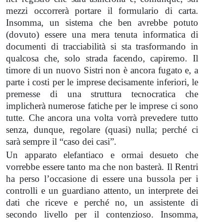
mezzi occorrerà portare il formulario di carta.
Insomma, un sistema che ben avrebbe potuto
(dovuto) essere una mera tenuta informatica di
documenti di tracciabilità si sta trasformando in
qualcosa che, solo strada facendo, capiremo. Il
timore di un nuovo Sistri non è ancora fugato e, a
parte i costi per le imprese decisamente inferiori, le
premesse di una struttura tecnocratica che
implicherà numerose fatiche per le imprese ci sono
tutte. Che ancora una volta vorrà prevedere tutto
senza, dunque, regolare (quasi) nulla; perché ci
sarà sempre il “caso dei casi”.
Un apparato elefantiaco e ormai desueto che
vorrebbe essere tanto ma che non basterà. Il Rentri
ha perso l’occasione di essere una bussola per i
controlli e un guardiano attento, un interprete dei
dati che riceve e perché no, un assistente di
secondo livello per il contenzioso. Insomma,