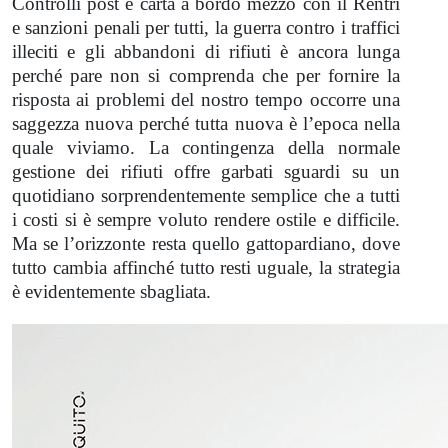
Controlli post e carta a bordo mezzo con il Rentri
e sanzioni penali per tutti, la guerra contro i traffici
illeciti e gli abbandoni di rifiuti è ancora lunga
perché pare non si comprenda che per fornire la
risposta ai problemi del nostro tempo occorre una
saggezza nuova perché tutta nuova è l’epoca nella
quale viviamo. La contingenza della normale
gestione dei rifiuti offre garbati sguardi su un
quotidiano sorprendentemente semplice che a tutti
i costi si è sempre voluto rendere ostile e difficile.
Ma se l’orizzonte resta quello gattopardiano, dove
tutto cambia affinché tutto resti uguale, la strategia
è evidentemente sbagliata.