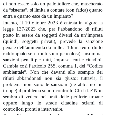
di non essere solo un pallottoliere che, mascherato
da “sistema”, si limita a contare (con fatica) quanto
entra e quanto esce da un impianto?
Intanto, il 10 ottobre 2023 è entrata in vigore la
legge 137/2023 che, per l’abbandono di rifiuti
posto in essere da soggetti diversi da un’impresa
(quindi, soggetti privati), prevede la sanzione
penale dell’ammenda da mille a 10mila euro (tutto
raddoppiato se i rifiuti sono pericolosi). Insomma,
sanzioni penali per tutti, imprese, enti e cittadini.
Cambia così l’articolo 255, comma 1, del “Codice
ambientale”. Non che davanti allo scempio dei
rifiuti abbandonati non sia giusto; tuttavia, il
problema non sono le sanzioni (ne abbiamo fin
troppe) il problema sono i controlli. Chi li fa? Non
sembra di vedere nei prati delle periferie urbane
oppure lungo le strade cittadine sciami di
controllori pronti a intervenire.