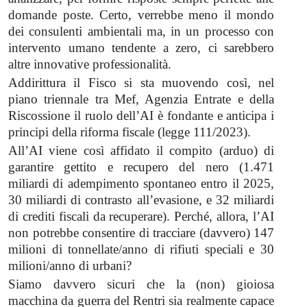
domande poste. Certo, verrebbe meno il mondo
dei consulenti ambientali ma, in un processo con
intervento umano tendente a zero, ci sarebbero
altre innovative professionalità.
Addirittura il Fisco si sta muovendo così, nel
piano triennale tra Mef, Agenzia Entrate e della
Riscossione il ruolo dell’AI è fondante e anticipa i
principi della riforma fiscale (legge 111/2023).
All’AI viene così affidato il compito (arduo) di
garantire gettito e recupero del nero (1.471
miliardi di adempimento spontaneo entro il 2025,
30 miliardi di contrasto all’evasione, e 32 miliardi
di crediti fiscali da recuperare). Perché, allora, l’AI
non potrebbe consentire di tracciare (davvero) 147
milioni di tonnellate/anno di rifiuti speciali e 30
milioni/anno di urbani?
Siamo davvero sicuri che la (non) gioiosa
macchina da guerra del Rentri sia realmente capace