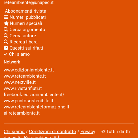
reteambiente@unapec.it
Abbonamenti rivista
Numeri pubblicati
Numeri speciali
Cerca argomento
Cerca autore
Ricerca libera
Quesiti sui rifiuti
Chi siamo
Network
www.edizioniambiente.it
www.reteambiente.it
www.nextville.it
www.rivistarifiuti.it
freebook.edizioniambiente.it/
www.puntosostenibile.it
www.reteambienteformazione.it
ai.reteambiente.it
Chi siamo
/
Condizioni di contratto
/
Privacy
© Tutti i diritti
riservati - Reteambiente Srl