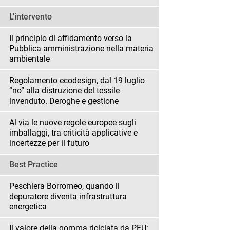
L'intervento
Il principio di affidamento verso la
Pubblica amministrazione nella materia
ambientale
Regolamento ecodesign, dal 19 luglio
“no” alla distruzione del tessile
invenduto. Deroghe e gestione
Al via le nuove regole europee sugli
imballaggi, tra criticità applicative e
incertezze per il futuro
Best Practice
Peschiera Borromeo, quando il
depuratore diventa infrastruttura
energetica
Il valore della gomma riciclata da PFU: