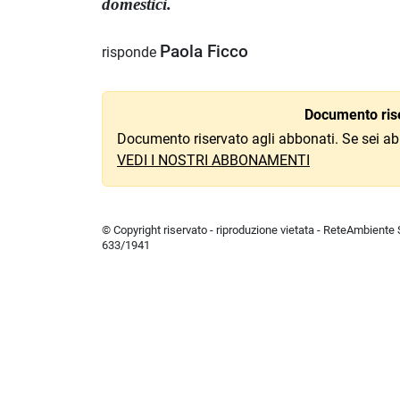
domestici.
Paola Ficco
risponde
Documento rise
Documento riservato agli abbonati. Se sei ab
VEDI I NOSTRI ABBONAMENTI
© Copyright riservato - riproduzione vietata - ReteAmbiente Sr
633/1941