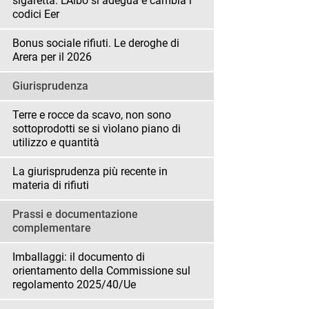
sigaretta. L’Albo si adegua e cambia i
codici Eer
Bonus sociale rifiuti. Le deroghe di
Arera per il 2026
Giurisprudenza
Terre e rocce da scavo, non sono
sottoprodotti se si vìolano piano di
utilizzo e quantità
La giurisprudenza più recente in
materia di rifiuti
Prassi e documentazione
complementare
Imballaggi: il documento di
orientamento della Commissione sul
regolamento 2025/40/Ue