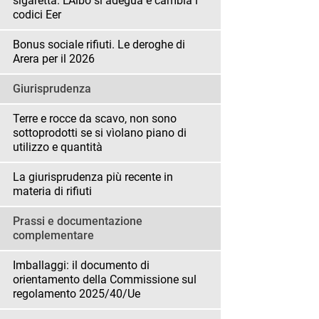
sigaretta. L’Albo si adegua e cambia i
codici Eer
Bonus sociale rifiuti. Le deroghe di
Arera per il 2026
Giurisprudenza
Terre e rocce da scavo, non sono
sottoprodotti se si vìolano piano di
utilizzo e quantità
La giurisprudenza più recente in
materia di rifiuti
Prassi e documentazione
complementare
Imballaggi: il documento di
orientamento della Commissione sul
regolamento 2025/40/Ue