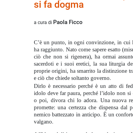
si fa dogma
Paola Ficco
a cura di
C’è un punto, in ogni convinzione, in cui l
ha raggiunto. Nato come sapere esatto (misu
ciò che non si rigenera), ha ormai assunt
sacerdoti e i suoi eretici, la sua liturgia
proprie origini, ha smarrito la distinzione tr
e ciò che chiede soltanto governo.
Dirlo è necessario perché è un atto di fed
idolo deve far paura, perché l’idolo non si 
o poi, divora chi lo adora. Una nuova rel
promette: una certezza che dispensa dal p
nemico battezzato in anticipo. È un confor
valgano.