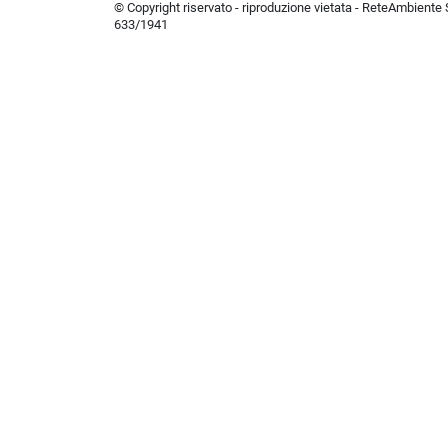
© Copyright riservato - riproduzione vietata - ReteAmbiente Sr
633/1941