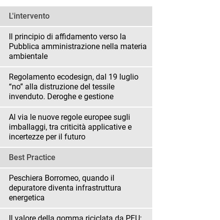
L'intervento
Il principio di affidamento verso la
Pubblica amministrazione nella materia
ambientale
Regolamento ecodesign, dal 19 luglio
“no” alla distruzione del tessile
invenduto. Deroghe e gestione
Al via le nuove regole europee sugli
imballaggi, tra criticità applicative e
incertezze per il futuro
Best Practice
Peschiera Borromeo, quando il
depuratore diventa infrastruttura
energetica
Il valore della gomma riciclata da PFU: