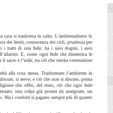
a cura si trasforma in culto. L’ambientalismo lo
ra dei limiti, conoscenza dei cicli, prudenza per
o i tratti di una fede: ha i suoi dogmi, i suoi
 dell’allarme. E, come ogni fede che dimentica le
a il sacro e l’utile, tra ciò che merita venerazione
eltà alla cosa stessa. Trasformare l’ambiente in
discute, si serve; e ciò che non si discute, prima
igione che offre, del resto, ciò che ogni fede
ensare, una colpa già pronta da assegnare, un
to. Ma i conforti si pagano sempre più di quanto