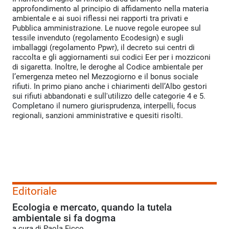
approfondimento al principio di affidamento nella materia
ambientale e ai suoi riflessi nei rapporti tra privati e
Pubblica amministrazione. Le nuove regole europee sul
tessile invenduto (regolamento Ecodesign) e sugli
imballaggi (regolamento Ppwr), il decreto sui centri di
raccolta e gli aggiornamenti sui codici Eer per i mozziconi
di sigaretta. Inoltre, le deroghe al Codice ambientale per
l’emergenza meteo nel Mezzogiorno e il bonus sociale
rifiuti. In primo piano anche i chiarimenti dell’Albo gestori
sui rifiuti abbandonati e sull'utilizzo delle categorie 4 e 5.
Completano il numero giurisprudenza, interpelli, focus
regionali, sanzioni amministrative e quesiti risolti.
Editoriale
Ecologia e mercato, quando la tutela
ambientale si fa dogma
a cura di Paola Ficco