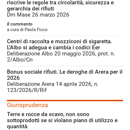
riscrive le regole tra circolarità, sicurezza e
gerarchia dei rifiuti
Dm Mase 26 marzo 2026
Il commento
a cura di Paola Ficco
Centri di raccolta e mozziconi di sigaretta.
L’Albo si adegua e cambia i codici Eer
Deliberazione Albo 20 maggio 2026, prot. n.
2/Albo/Cn
Bonus sociale rifiuti. Le deroghe di Arera per il
2026
Deliberazione Arera 14 aprile 2026, n.
123/2026/R/Rif
Giurisprudenza
Terre e rocce da scavo, non sono
sottoprodotti se si vìolano piano di utilizzo e
quantità