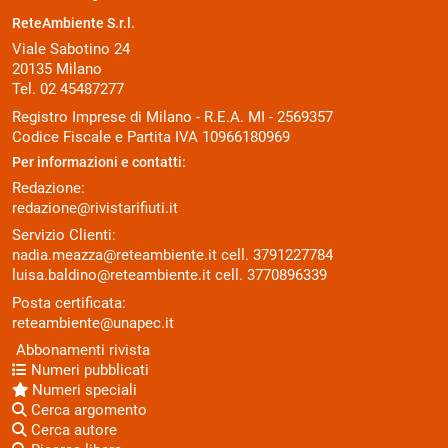
ReteAmbiente S.r.l.
Viale Sabotino 24
20135 Milano
Tel. 02 45487277
Registro Imprese di Milano - R.E.A. MI - 2569357
Codice Fiscale e Partita IVA 10966180969
Per informazioni e contatti:
Redazione:
redazione@rivistarifiuti.it
Servizio Clienti:
nadia.meazza@reteambiente.it
cell.
3791227784
luisa.baldino@reteambiente.it
cell.
3770896339
Posta certificata:
reteambiente@unapec.it
Abbonamenti rivista
Numeri pubblicati
Numeri speciali
Cerca argomento
Cerca autore