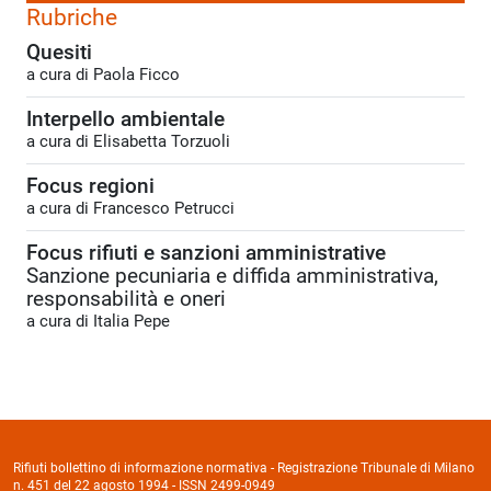
Rubriche
Quesiti
a cura di Paola Ficco
Interpello ambientale
a cura di Elisabetta Torzuoli
Focus regioni
a cura di Francesco Petrucci
Focus rifiuti e sanzioni amministrative
Sanzione pecuniaria e diffida amministrativa,
responsabilità e oneri
a cura di Italia Pepe
Rifiuti bollettino di informazione normativa - Registrazione Tribunale di Milano
n. 451 del 22 agosto 1994 - ISSN 2499-0949