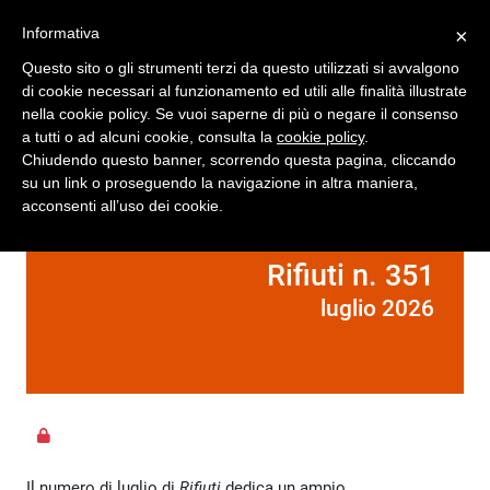
Registrati
Accedi
Informativa
×
Questo sito o gli strumenti terzi da questo utilizzati si avvalgono
di cookie necessari al funzionamento ed utili alle finalità illustrate
nella cookie policy. Se vuoi saperne di più o negare il consenso
a tutti o ad alcuni cookie, consulta la
cookie policy
.
Chiudendo questo banner, scorrendo questa pagina, cliccando
su un link o proseguendo la navigazione in altra maniera,
acconsenti all’uso dei cookie.
Rifiuti n. 351
luglio 2026
Il numero di luglio di
Rifiuti
dedica un ampio