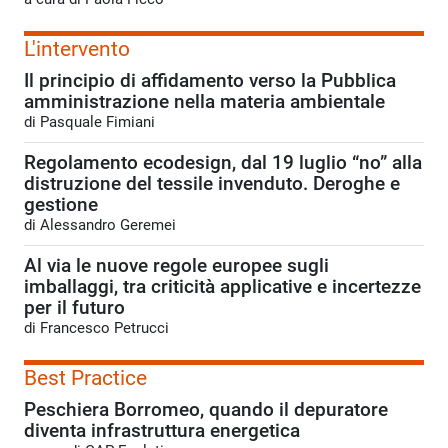
L'intervento
Il principio di affidamento verso la Pubblica
amministrazione nella materia ambientale
di Pasquale Fimiani
Regolamento ecodesign, dal 19 luglio “no” alla
distruzione del tessile invenduto. Deroghe e
gestione
di Alessandro Geremei
Al via le nuove regole europee sugli
imballaggi, tra criticità applicative e incertezze
per il futuro
di Francesco Petrucci
Best Practice
Peschiera Borromeo, quando il depuratore
diventa infrastruttura energetica