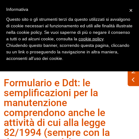
Registrati
Accedi
Informativa
×
Questo sito o gli strumenti terzi da questo utilizzati si avvalgono
di cookie necessari al funzionamento ed utili alle finalità illustrate
nella cookie policy. Se vuoi saperne di più o negare il consenso
a tutti o ad alcuni cookie, consulta la
cookie policy
.
Chiudendo questo banner, scorrendo questa pagina, cliccando
su un link o proseguendo la navigazione in altra maniera,
Home
Numero Rifiuti n. 342 ottobre 2025
acconsenti all’uso dei cookie.
Quesiti
Formulario e Ddt: le
semplificazioni per la
manutenzione
comprendono anche le
attività di cui alla legge
82/1994 (sempre con la